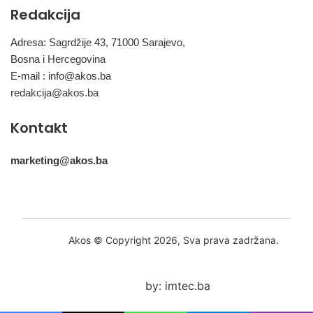
Redakcija
Adresa: Sagrdžije 43, 71000 Sarajevo,
Bosna i Hercegovina
E-mail :
info@akos.ba
redakcija@akos.ba
Kontakt
marketing@akos.ba
Akos © Copyright 2026, Sva prava zadržana.
by: imtec.ba