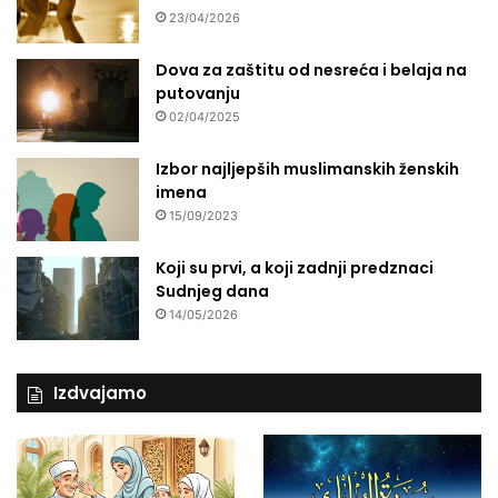
23/04/2026
Dova za zaštitu od nesreća i belaja na
putovanju
02/04/2025
Izbor najljepših muslimanskih ženskih
imena
15/09/2023
Koji su prvi, a koji zadnji predznaci
Sudnjeg dana
14/05/2026
Izdvajamo