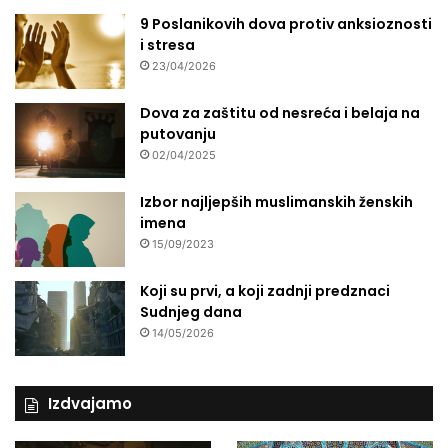
9 Poslanikovih dova protiv anksioznosti
i stresa
23/04/2026
Dova za zaštitu od nesreća i belaja na
putovanju
02/04/2025
Izbor najljepših muslimanskih ženskih
imena
15/09/2023
Koji su prvi, a koji zadnji predznaci
Sudnjeg dana
14/05/2026
Izdvajamo