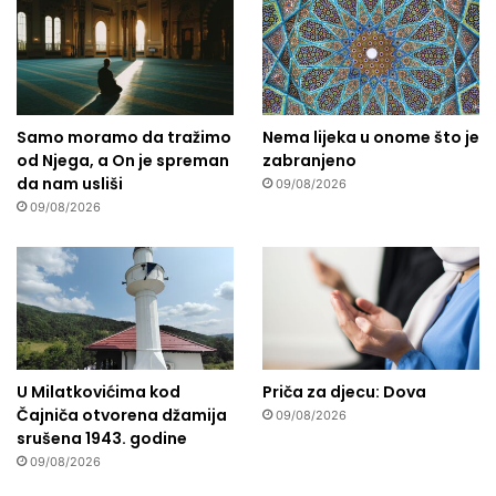
Samo moramo da tražimo
Nema lijeka u onome što je
od Njega, a On je spreman
zabranjeno
da nam usliši
09/08/2026
09/08/2026
U Milatkovićima kod
Priča za djecu: Dova
Čajniča otvorena džamija
09/08/2026
srušena 1943. godine
09/08/2026