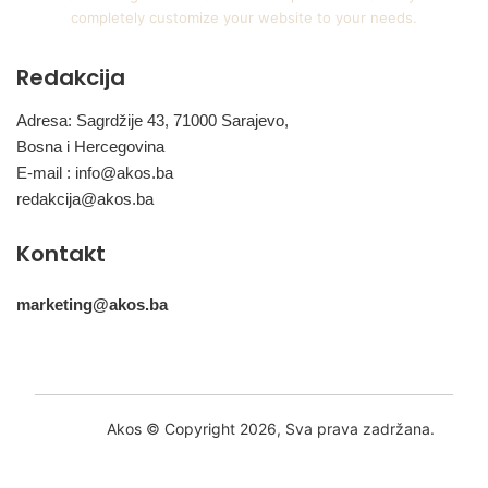
completely customize your website to your needs.
Redakcija
Adresa: Sagrdžije 43, 71000 Sarajevo,
Bosna i Hercegovina
E-mail :
info@akos.ba
redakcija@akos.ba
Kontakt
marketing@akos.ba
Akos © Copyright 2026, Sva prava zadržana.