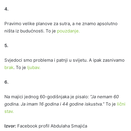
4.
Pravimo velike planove za sutra, a ne znamo apsolutno
ništa iz budućnosti. To je
pouzdanje.
5.
Svjedoci smo problema i patnji u svijetu. A ipak zasnivamo
brak
. To je
ljubav.
6.
Na majici jednog 60-godišnjaka je pisalo:
“Ja nemam 60
godina. Ja imam 16 godina i 44 godine iskustva.”
To je
lični
stav.
Izvor:
Facebook profil Abdulaha Smajića