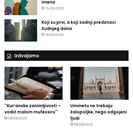
imena
15/09/2023
Koji su prvi, a koji zadnji predznaci
Sudnjeg dana
14/05/2026
Izdvajamo
''Kur'anske zanimljivosti –
Ummetu ne trebaju
vodič malom mufessiru''
žalopoljke, nego odgojeni
ljudi
09/08/2026
08/08/2026