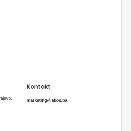
Kontakt
rajevo,
marketing@akos.ba