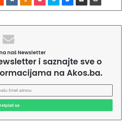
e na naš Newsletter
ewsletter i saznajte sve o
formacijama na Akos.ba.