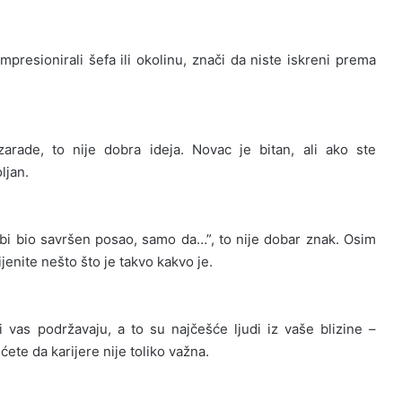
mpresionirali šefa ili okolinu, znači da niste iskreni prema
ade, to nije dobra ideja. Novac je bitan, ali ako ste
ljan.
o bi bio savršen posao, samo da…”, to nije dobar znak. Osim
nite nešto što je takvo kakvo je.
ji vas podržavaju, a to su najčešće ljudi iz vaše blizine –
 ćete da karijere nije toliko važna.