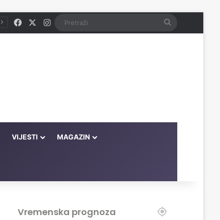
Facebook
X
Instagram
Pretraži
VIJESTI
MAGAZIN
Vremenska prognoza