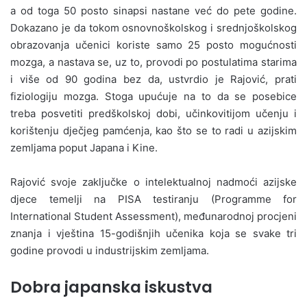
a od toga 50 posto sinapsi nastane već do pete godine.
Dokazano je da tokom osnovnoškolskog i srednjoškolskog
obrazovanja učenici koriste samo 25 posto mogućnosti
mozga, a nastava se, uz to, provodi po postulatima starima
i više od 90 godina bez da, ustvrdio je Rajović, prati
fiziologiju mozga. Stoga upućuje na to da se posebice
treba posvetiti predškolskoj dobi, učinkovitijom učenju i
korištenju dječjeg pamćenja, kao što se to radi u azijskim
zemljama poput Japana i Kine.
Rajović svoje zaključke o intelektualnoj nadmoći azijske
djece temelji na PISA testiranju (Programme for
International Student Assessment), međunarodnoj procjeni
znanja i vještina 15-godišnjih učenika koja se svake tri
godine provodi u industrijskim zemljama.
Dobra japanska iskustva