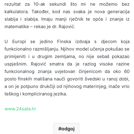
rezultat za 10-ak sekundi što mi ne možemo bez
kalkulatora. Također, kod nas svaka je nova generacija
slabija i slabija. Imaju manji rječnik te opće i znanje iz
matematike – rekao je dr. Rajović.
U Europi se jedino Finska izdvaja s djecom koja
funkcionalno razmišljanju. Njihov model učenja pokušao se
primijeniti i u drugim zemljama, no nije sebaš pokazao
uspješnim. Rajović smatra da je razlog visoke razine
funkcionalnog znanja uvjetovan činjenicom da oko 60
posto finskih mališana nauči govoriti švedski u ranoj dobi,
a on je potpuno drukčiji od njihovog materinjeg, inače vrlo
teškog i kompliciranog jezika.
www.24sata.hr
odgoj