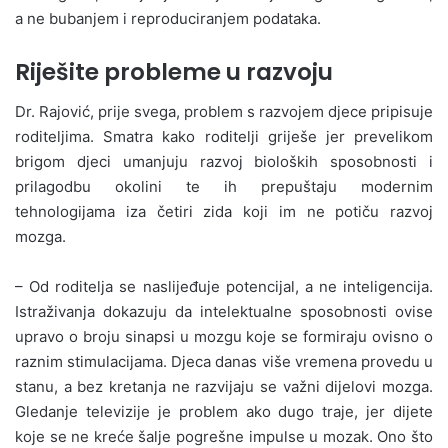
a ne bubanjem i reproduciranjem podataka.
Riješite probleme u razvoju
Dr. Rajović, prije svega, problem s razvojem djece pripisuje
roditeljima. Smatra kako roditelji griješe jer prevelikom
brigom djeci umanjuju razvoj bioloških sposobnosti i
prilagodbu okolini te ih prepuštaju modernim
tehnologijama iza četiri zida koji im ne potiču razvoj
mozga.
– Od roditelja se naslijeđuje potencijal, a ne inteligencija.
Istraživanja dokazuju da intelektualne sposobnosti ovise
upravo o broju sinapsi u mozgu koje se formiraju ovisno o
raznim stimulacijama. Djeca danas više vremena provedu u
stanu, a bez kretanja ne razvijaju se važni dijelovi mozga.
Gledanje televizije je problem ako dugo traje, jer dijete
koje se ne kreće šalje pogrešne impulse u mozak. Ono što