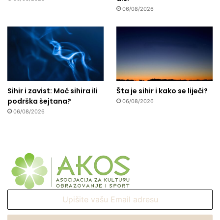
06/08/2026
Sihir i zavist: Moć sihira ili
Šta je sihir i kako se liječi?
podrška šejtana?
06/08/2026
06/08/2026
Upišite
vašu
Email