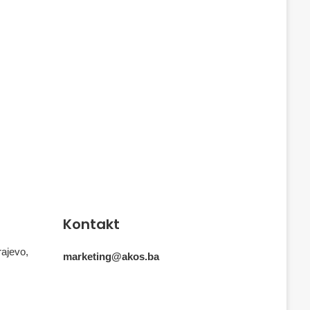
Kontakt
rajevo,
marketing@akos.ba