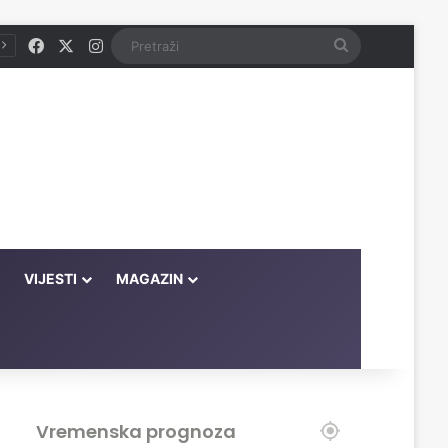
Facebook
X
Instagram
Pretraži
VIJESTI
MAGAZIN
Vremenska prognoza