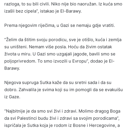
razloga, to su bili civili. Niko nije bio naoružan. Iz kuća smo
izašli bez cipela”, istakao je El-Barawy.
Prema njegovim riječima, u Gazi se nemaju gdje vratiti.
“Želim da štitim svoju porodicu, sve je otišlo, kuća i zemlja
su uništeni. Nemam više posla. Hoću da živim ostatak
života u miru. U Gazi smo uzgajali jagode, bavili smo se
poljoprivredom. To smo izvozili u Evropu”, dodao je El-
Barawy.
Njegova supruga Sutka kaže da su sretni sada i da su
dobro. Zahvalila je svima koji su im pomogli da se evakuišu
iz Gaze.
“Najbitnije je da smo svi živi i zdravi. Molimo dragog Boga
da svi Palestinci budu živi i zdravi sa svojim porodicama”,
ispričala je Sutka koja je rodom iz Bosne i Hercegovine, a