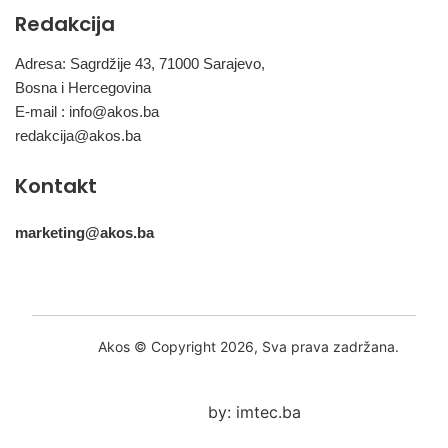
Redakcija
Adresa: Sagrdžije 43, 71000 Sarajevo,
Bosna i Hercegovina
E-mail :
info@akos.ba
redakcija@akos.ba
Kontakt
marketing@akos.ba
Akos © Copyright 2026, Sva prava zadržana.
by: imtec.ba