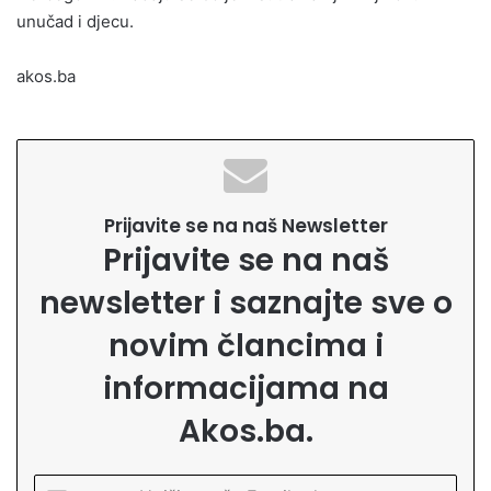
unučad i djecu.
akos.ba
Prijavite se na naš Newsletter
Prijavite se na naš
newsletter i saznajte sve o
novim člancima i
informacijama na
Akos.ba.
U