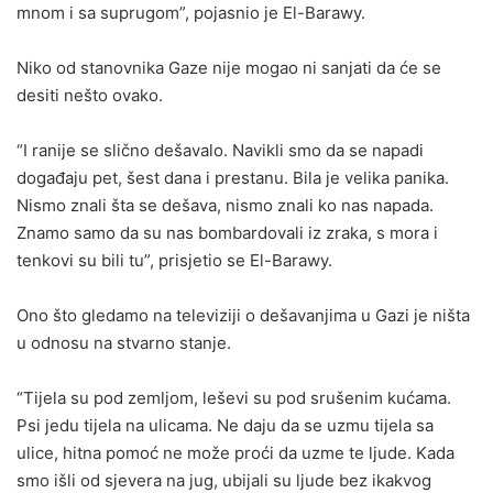
mnom i sa suprugom”, pojasnio je El-Barawy.
Niko od stanovnika Gaze nije mogao ni sanjati da će se
desiti nešto ovako.
“I ranije se slično dešavalo. Navikli smo da se napadi
događaju pet, šest dana i prestanu. Bila je velika panika.
Nismo znali šta se dešava, nismo znali ko nas napada.
Znamo samo da su nas bombardovali iz zraka, s mora i
tenkovi su bili tu”, prisjetio se El-Barawy.
Ono što gledamo na televiziji o dešavanjima u Gazi je ništa
u odnosu na stvarno stanje.
“Tijela su pod zemljom, leševi su pod srušenim kućama.
Psi jedu tijela na ulicama. Ne daju da se uzmu tijela sa
ulice, hitna pomoć ne može proći da uzme te ljude. Kada
smo išli od sjevera na jug, ubijali su ljude bez ikakvog