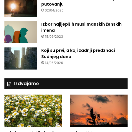
putovanju
02/04/2025
Izbor najljepših muslimanskih ženskih
imena
15/09/2023
Koji su prvi, a koji zadnji predznaci
Sudnjeg dana
14/05/2026
Izdvajamo