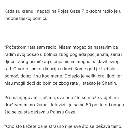
Kada su krenuli napadi na Pojas Gaze 7. oktobra radio je u
Indonezijskoj bolnici.
“Početkom rata sam radio. Nisam mogao da nastavim da
radim svoj posao u bolnici zbog pogleda pacijenata, žena i
djece. Zbog psihičkog stanja nisam mogao nastaviti svoj
rad. Otvorio sam ordinaciju u kući. Kome god je trebala
pomoć, dolazili su kod mene. Dolazio je veliki broj ljudi jer
nisu mogli doći do bolnice zbog rata”, istakao je Shahin.
Prema njegovim riječima, sve ono što se može vidjeti na
društvenim mrežama i televiziji je samo 50 posto od onoga
što se zaista dešava u Pojasu Gaze.
“Ono što kažete da je strašno nije sve što se dešava tamo.