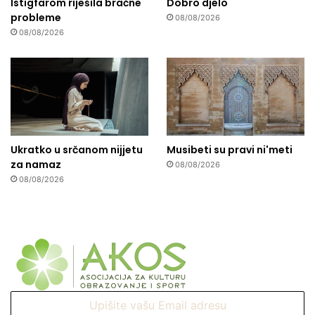
Istigfarom riješila bračne
Dobro djelo
probleme
08/08/2026
08/08/2026
Ukratko u srčanom nijjetu
Musibeti su pravi ni'meti
za namaz
08/08/2026
08/08/2026
Upišite
vašu