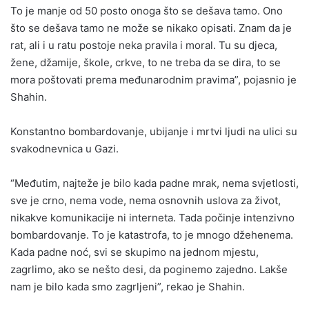
To je manje od 50 posto onoga što se dešava tamo. Ono
što se dešava tamo ne može se nikako opisati. Znam da je
rat, ali i u ratu postoje neka pravila i moral. Tu su djeca,
žene, džamije, škole, crkve, to ne treba da se dira, to se
mora poštovati prema međunarodnim pravima”, pojasnio je
Shahin.
Konstantno bombardovanje, ubijanje i mrtvi ljudi na ulici su
svakodnevnica u Gazi.
“Međutim, najteže je bilo kada padne mrak, nema svjetlosti,
sve je crno, nema vode, nema osnovnih uslova za život,
nikakve komunikacije ni interneta. Tada počinje intenzivno
bombardovanje. To je katastrofa, to je mnogo džehenema.
Kada padne noć, svi se skupimo na jednom mjestu,
zagrlimo, ako se nešto desi, da poginemo zajedno. Lakše
nam je bilo kada smo zagrljeni”, rekao je Shahin.