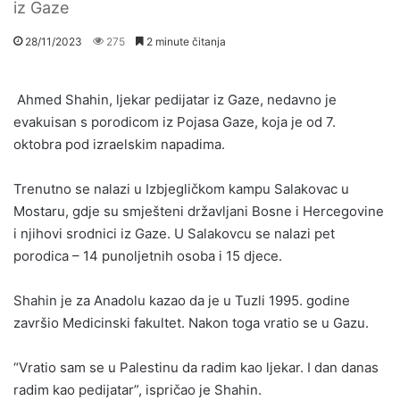
iz Gaze
28/11/2023
275
2 minute čitanja
Ahmed Shahin, ljekar pedijatar iz Gaze, nedavno je
evakuisan s porodicom iz Pojasa Gaze, koja je od 7.
oktobra pod izraelskim napadima.
Trenutno se nalazi u Izbjegličkom kampu Salakovac u
Mostaru, gdje su smješteni državljani Bosne i Hercegovine
i njihovi srodnici iz Gaze. U Salakovcu se nalazi pet
porodica – 14 punoljetnih osoba i 15 djece.
Shahin je za Anadolu kazao da je u Tuzli 1995. godine
završio Medicinski fakultet. Nakon toga vratio se u Gazu.
“Vratio sam se u Palestinu da radim kao ljekar. I dan danas
radim kao pedijatar”, ispričao je Shahin.