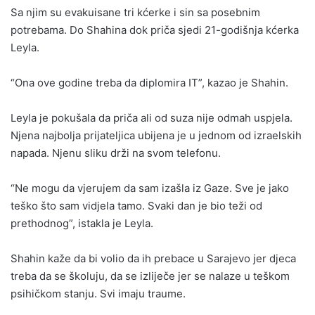
Sa njim su evakuisane tri kćerke i sin sa posebnim
potrebama. Do Shahina dok priča sjedi 21-godišnja kćerka
Leyla.
“Ona ove godine treba da diplomira IT”, kazao je Shahin.
Leyla je pokušala da priča ali od suza nije odmah uspjela.
Njena najbolja prijateljica ubijena je u jednom od izraelskih
napada. Njenu sliku drži na svom telefonu.
“Ne mogu da vjerujem da sam izašla iz Gaze. Sve je jako
teško što sam vidjela tamo. Svaki dan je bio teži od
prethodnog”, istakla je Leyla.
Shahin kaže da bi volio da ih prebace u Sarajevo jer djeca
treba da se školuju, da se izliječe jer se nalaze u teškom
psihičkom stanju. Svi imaju traume.