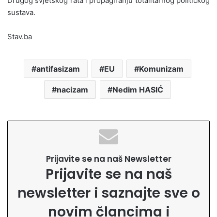
Drugog svjetskog rata i propagiranju totalitarnog političkog
sustava.
Stav.ba
antifasizam
EU
Komunizam
nacizam
Nedim HASIĆ
Prijavite se na naš Newsletter
Prijavite se na naš
newsletter i saznajte sve o
novim člancima i