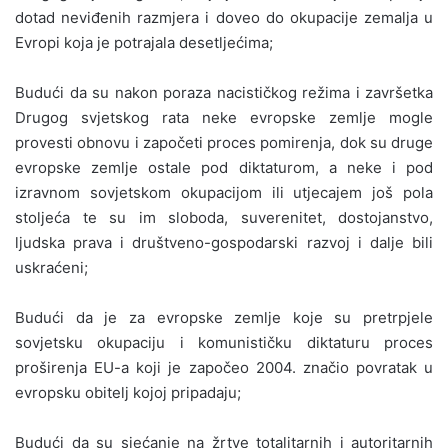
dotad neviđenih razmjera i doveo do okupacije zemalja u
Evropi koja je potrajala desetljećima;
Budući da su nakon poraza nacističkog režima i završetka
Drugog svjetskog rata neke evropske zemlje mogle
provesti obnovu i započeti proces pomirenja, dok su druge
evropske zemlje ostale pod diktaturom, a neke i pod
izravnom sovjetskom okupacijom ili utjecajem još pola
stoljeća te su im sloboda, suverenitet, dostojanstvo,
ljudska prava i društveno-gospodarski razvoj i dalje bili
uskraćeni;
Budući da je za evropske zemlje koje su pretrpjele
sovjetsku okupaciju i komunističku diktaturu proces
proširenja EU-a koji je započeo 2004. značio povratak u
evropsku obitelj kojoj pripadaju;
Budući da su sjećanje na žrtve totalitarnih i autoritarnih