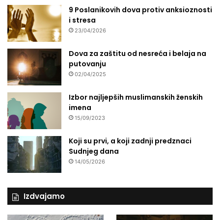
9 Poslanikovih dova protiv anksioznosti
i stresa
23/04/2026
Dova za zaštitu od nesreća i belaja na
putovanju
02/04/2025
Izbor najljepših muslimanskih ženskih
imena
15/09/2023
Koji su prvi, a koji zadnji predznaci
Sudnjeg dana
14/05/2026
Izdvajamo