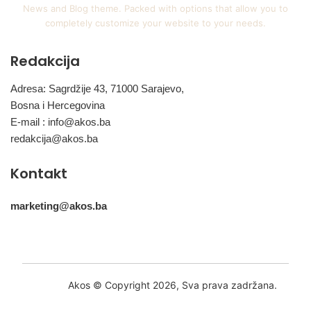
News and Blog theme. Packed with options that allow you to
completely customize your website to your needs.
Redakcija
Adresa: Sagrdžije 43, 71000 Sarajevo,
Bosna i Hercegovina
E-mail :
info@akos.ba
redakcija@akos.ba
Kontakt
marketing@akos.ba
Akos © Copyright 2026, Sva prava zadržana.