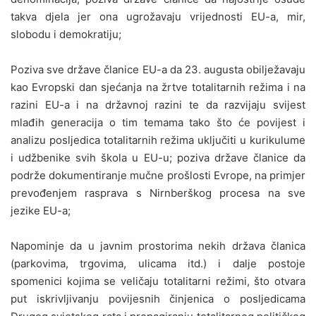
takva djela jer ona ugrožavaju vrijednosti EU-a, mir,
slobodu i demokratiju;
Poziva sve države članice EU-a da 23. augusta obilježavaju
kao Evropski dan sjećanja na žrtve totalitarnih režima i na
razini EU-a i na državnoj razini te da razvijaju svijest
mlađih generacija o tim temama tako što će povijest i
analizu posljedica totalitarnih režima uključiti u kurikulume
i udžbenike svih škola u EU-u; poziva države članice da
podrže dokumentiranje mučne prošlosti Evrope, na primjer
prevođenjem rasprava s Nirnberškog procesa na sve
jezike EU-a;
Napominje da u javnim prostorima nekih država članica
(parkovima, trgovima, ulicama itd.) i dalje postoje
spomenici kojima se veličaju totalitarni režimi, što otvara
put iskrivljivanju povijesnih činjenica o posljedicama