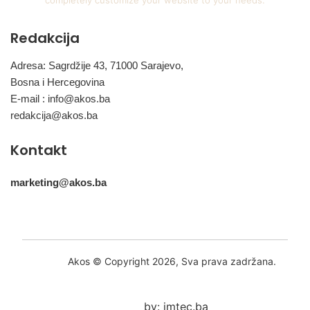
completely customize your website to your needs.
Redakcija
Adresa: Sagrdžije 43, 71000 Sarajevo,
Bosna i Hercegovina
E-mail :
info@akos.ba
redakcija@akos.ba
Kontakt
marketing@akos.ba
Akos © Copyright 2026, Sva prava zadržana.
by: imtec.ba