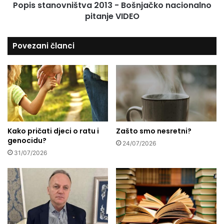
o
Popis stanovništva 2013 - Bošnjačko nacionalno
o
p
pitanje VIDEO
v
i
n
s
i
Povezani članci
a
š
t
t
i
v
o
a
s
2
o
0
b
1
u
3
k
Kako pričati djeci o ratu i
Zašto smo nesretni?
-
genocidu?
o
B
24/07/2026
j
o
31/07/2026
a
š
p
n
r
j
i
a
v
č
r
k
e