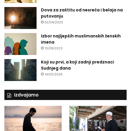
Dova za zaštitu od nesreća i belaja na
putovanju
02/04/2025
Izbor najljepših muslimanskih ženskih
imena
15/09/2023
Koji su prvi, a koji zadnji predznaci
Sudnjeg dana
14/05/2026
Izdvajamo