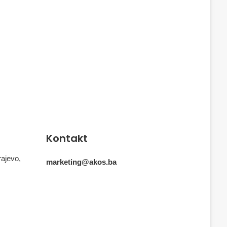
Kontakt
rajevo,
marketing@akos.ba