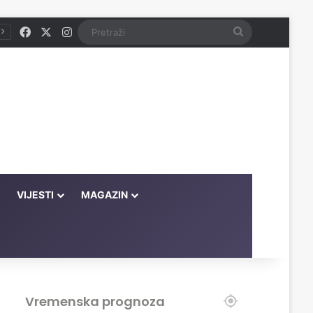
Facebook
X
Instagram
Pretraži
VIJESTI
MAGAZIN
Vremenska prognoza