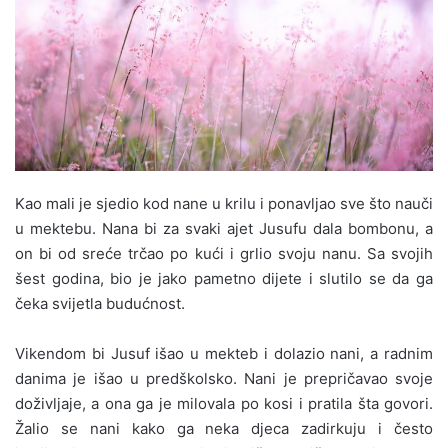
Kao mali je sjedio kod nane u krilu i ponavljao sve što nauči
u mektebu. Nana bi za svaki ajet Jusufu dala bombonu, a
on bi od sreće trčao po kući i grlio svoju nanu. Sa svojih
šest godina, bio je jako pametno dijete i slutilo se da ga
čeka svijetla budućnost.
Vikendom bi Jusuf išao u mekteb i dolazio nani, a radnim
danima je išao u predškolsko. Nani je prepričavao svoje
doživljaje, a ona ga je milovala po kosi i pratila šta govori.
Žalio se nani kako ga neka djeca zadirkuju i često