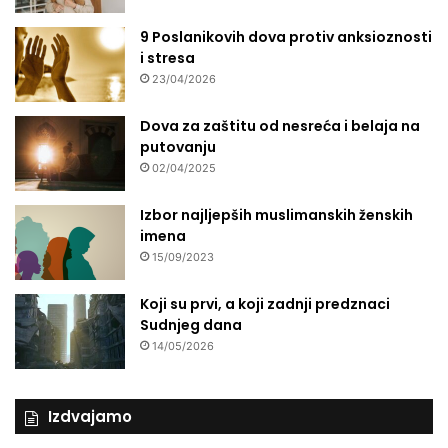
9 Poslanikovih dova protiv anksioznosti
i stresa
23/04/2026
Dova za zaštitu od nesreća i belaja na
putovanju
02/04/2025
Izbor najljepših muslimanskih ženskih
imena
15/09/2023
Koji su prvi, a koji zadnji predznaci
Sudnjeg dana
14/05/2026
Izdvajamo