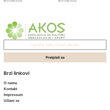
07/08/2026
07/08/2026
Upišite
vašu
Email
adresu
Brzi linkovi
O nama
Kontakt
Impressum
Učlani se