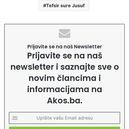
Tefsir sure Jusuf
Prijavite se na naš Newsletter
Prijavite se na naš
newsletter i saznajte sve o
novim člancima i
informacijama na
Akos.ba.
U
p
i