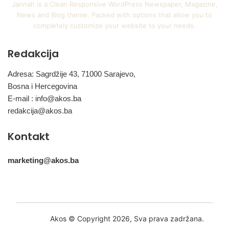
Jannah is a Clean Responsive WordPress Newspaper, Magazine,
News and Blog theme. Packed with options that allow you to
completely customize your website to your needs.
Redakcija
Adresa: Sagrdžije 43, 71000 Sarajevo,
Bosna i Hercegovina
E-mail :
info@akos.ba
redakcija@akos.ba
Kontakt
marketing@akos.ba
Akos © Copyright 2026, Sva prava zadržana.