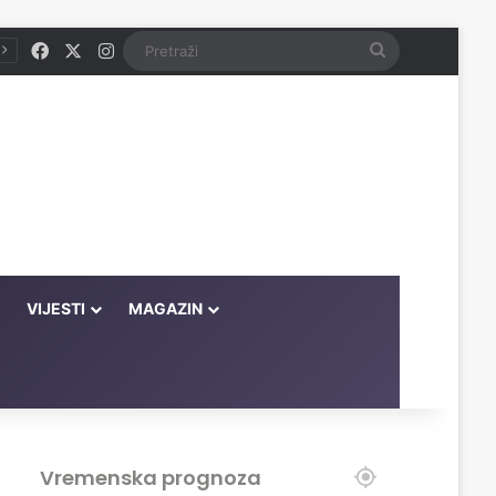
Facebook
X
Instagram
Pretraži
VIJESTI
MAGAZIN
Vremenska prognoza