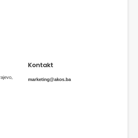
Kontakt
rajevo,
marketing@akos.ba