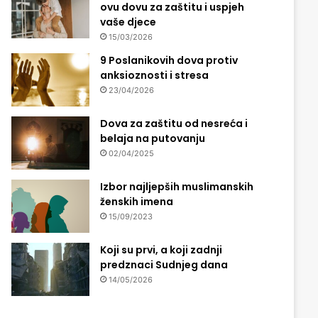
ovu dovu za zaštitu i uspjeh
vaše djece
15/03/2026
9 Poslanikovih dova protiv
anksioznosti i stresa
23/04/2026
Dova za zaštitu od nesreća i
belaja na putovanju
02/04/2025
Izbor najljepših muslimanskih
ženskih imena
15/09/2023
Koji su prvi, a koji zadnji
predznaci Sudnjeg dana
14/05/2026