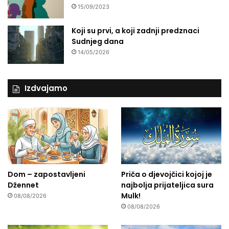
15/09/2023
Koji su prvi, a koji zadnji predznaci
Sudnjeg dana
14/05/2026
Izdvajamo
Dom – zapostavljeni
Priča o djevojčici kojoj je
Džennet
najbolja prijateljica sura
Mulk!
08/08/2026
08/08/2026