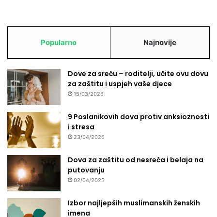
Popularno
Najnovije
Dove za sreću – roditelji, učite ovu dovu
za zaštitu i uspjeh vaše djece
15/03/2026
9 Poslanikovih dova protiv anksioznosti
i stresa
23/04/2026
Dova za zaštitu od nesreća i belaja na
putovanju
02/04/2025
Izbor najljepših muslimanskih ženskih
imena