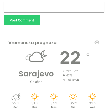
Vremenska prognoza
22
℃
Sarajevo
22º - 21º
67%
1.05 km/h
Oblačno
22
31
34
35
33
℃
℃
℃
℃
℃
Sat
Sun
Mon
Tue
Wed