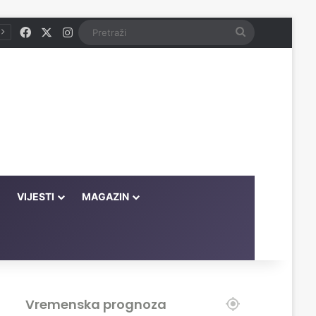
Facebook
X
Instagram
Pretraži
VIJESTI
MAGAZIN
Vremenska prognoza