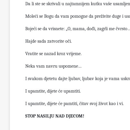
Da li ste se skrivali u najtamnijem kutku vaše usamljen
Moleći se Bogu da vam pomogne da preživite duge i us
Bojeći se da vrisnete: „O, mama, dođi, zagrli me čvrsto
Hajde sada zatvorite oči.
Vratite se nazad kroz vrijeme.
Neka vam navru uspomene…
I svakom djetetu dajte ljubav, ljubav koja je vama uskr
I upamtite, dijete će upamtiti.
I upamtite, dijete će pamtiti, čitav svoj život kao i vi.
STOP NASILJU NAD DJECOM!