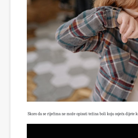
Skoro da se riječima ne može opisati težina boli koju osjeća dijete koj