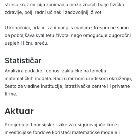
stresa kroz mirnija zanimanja može značiti bolje fizičko
zdravlje, bolji radni učinak i zadovoljniji život.
U konačnici, odabir zanimanja s manjim stresom ne samo
da poboljšava kvalitetu života, nego omogućuje dugoročni
uspjeh i ličnu sreću.
Statističar
Analizira podatke i donosi zaključke na temelju
matematičkih modela. Radi u mirnom uredskom okruženju,
često za vladine institucije, istraživačke centre ili privatne
firme.
Aktuar
Procjenjuje finansijske rizike za osiguravajuće kuće i
investicijske fondove koristeći matematičke modele i