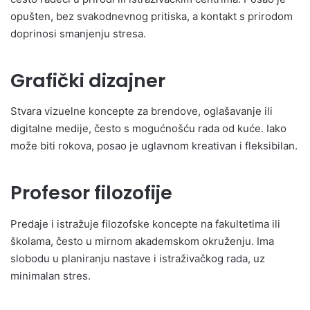
opušten, bez svakodnevnog pritiska, a kontakt s prirodom
doprinosi smanjenju stresa.
Grafički dizajner
Stvara vizuelne koncepte za brendove, oglašavanje ili
digitalne medije, često s mogućnošću rada od kuće. Iako
može biti rokova, posao je uglavnom kreativan i fleksibilan.
Profesor filozofije
Predaje i istražuje filozofske koncepte na fakultetima ili
školama, često u mirnom akademskom okruženju. Ima
slobodu u planiranju nastave i istraživačkog rada, uz
minimalan stres.