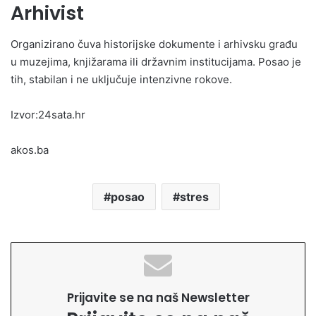
Arhivist
Organizirano čuva historijske dokumente i arhivsku građu
u muzejima, knjižarama ili državnim institucijama. Posao je
tih, stabilan i ne uključuje intenzivne rokove.
Izvor:24sata.hr
akos.ba
posao
stres
Prijavite se na naš Newsletter