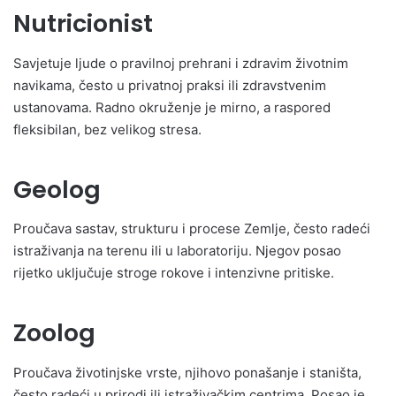
Nutricionist
Savjetuje ljude o pravilnoj prehrani i zdravim životnim
navikama, često u privatnoj praksi ili zdravstvenim
ustanovama. Radno okruženje je mirno, a raspored
fleksibilan, bez velikog stresa.
Geolog
Proučava sastav, strukturu i procese Zemlje, često radeći
istraživanja na terenu ili u laboratoriju. Njegov posao
rijetko uključuje stroge rokove i intenzivne pritiske.
Zoolog
Proučava životinjske vrste, njihovo ponašanje i staništa,
često radeći u prirodi ili istraživačkim centrima. Posao je