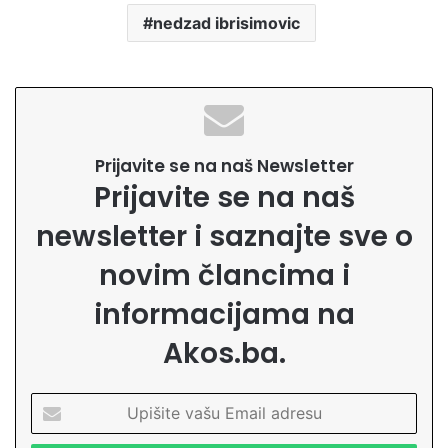
nedzad ibrisimovic
Prijavite se na naš Newsletter
Prijavite se na naš
newsletter i saznajte sve o
novim člancima i
informacijama na
Akos.ba.
U
p
i