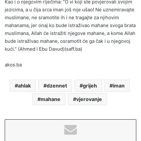
Kao i o njegovim riječima: ”O vi koji ste povjerovali svojim
jezicima, a u čija srca iman još nije ušao! Ne uznemiravajte
muslimane, ne sramotite ih i ne tragajte za njihovim
mahanama, jer onaj ko bude istraživao mahane svoga brata
muslimana, Allah će istražiti njegove mahane, a kome Allah
bude istraživao mahane, osramotit će ga čak i u njegovoj
kući.” (Ahmed i Ebu Davud)(saff.ba)
akos.ba
ahlak
dzennet
grijeh
iman
mahane
vjerovanje