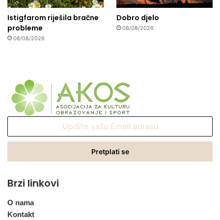
Istigfarom riješila bračne
Dobro djelo
probleme
08/08/2026
08/08/2026
Upišite
vašu
Email
adresu
Brzi linkovi
O nama
Kontakt