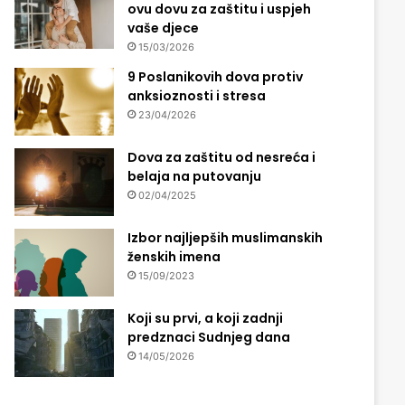
ovu dovu za zaštitu i uspjeh
vaše djece
15/03/2026
9 Poslanikovih dova protiv
anksioznosti i stresa
23/04/2026
Dova za zaštitu od nesreća i
belaja na putovanju
02/04/2025
Izbor najljepših muslimanskih
ženskih imena
15/09/2023
Koji su prvi, a koji zadnji
predznaci Sudnjeg dana
14/05/2026