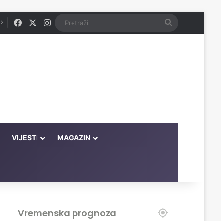
Facebook
X
Instagram
Pretraži
VIJESTI
MAGAZIN
Vremenska prognoza