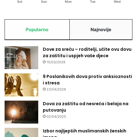
Sat
Sun
Mon
Tue
Wed
Popularno
Najnovije
Dove za sreću – roditelji, učite ovu dovu
za zaštitu i uspjeh vaše djece
15/03/2026
9 Poslanikovih dova protiv anksioznosti
i stresa
23/04/2026
Dova za zaštitu od nesreća i belaja na
putovanju
02/04/2025
Izbor najljepših muslimanskih ženskih