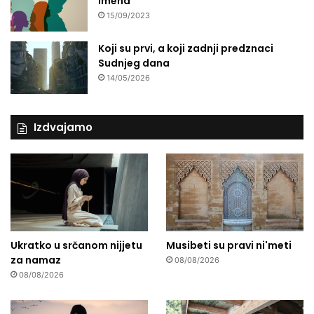
imena
15/09/2023
Koji su prvi, a koji zadnji predznaci
Sudnjeg dana
14/05/2026
Izdvajamo
Ukratko u srčanom nijjetu
Musibeti su pravi ni'meti
za namaz
08/08/2026
08/08/2026