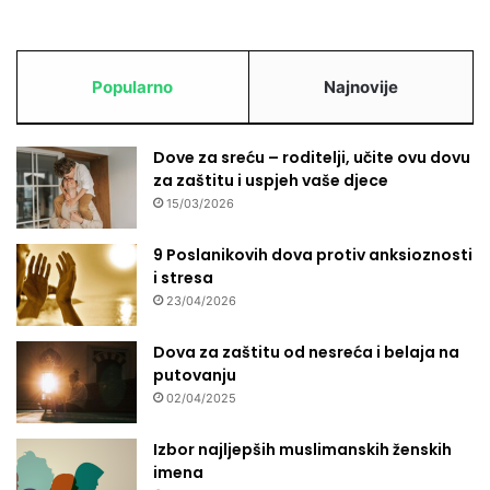
Popularno
Najnovije
Dove za sreću – roditelji, učite ovu dovu
za zaštitu i uspjeh vaše djece
15/03/2026
9 Poslanikovih dova protiv anksioznosti
i stresa
23/04/2026
Dova za zaštitu od nesreća i belaja na
putovanju
02/04/2025
Izbor najljepših muslimanskih ženskih
imena