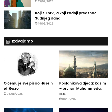
15/09/2023
Koji su prvi, a koji zadnji predznaci
Sudnjeg dana
14/05/2026
Izdvajamo
O čemu je sve pisao Husein
Poslanikova djeca: Kasim
ef. Đozo
– prvi sin Muhammeda,
a.s.
06/08/2026
06/08/2026