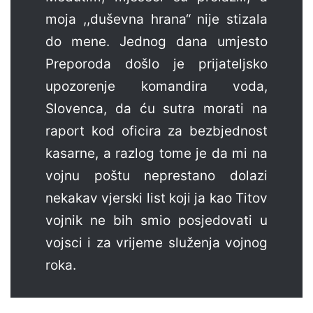
moja ,,duševna hrana“ nije stizala
do mene. Jednog dana umjesto
Preporoda došlo je prijateljsko
upozorenje komandira voda,
Slovenca, da ću sutra morati na
raport kod oficira za bezbjednost
kasarne, a razlog tome je da mi na
vojnu poštu neprestano dolazi
nekakav vjerski list koji ja kao Titov
vojnik ne bih smio posjedovati u
vojsci i za vrijeme služenja vojnog
roka.