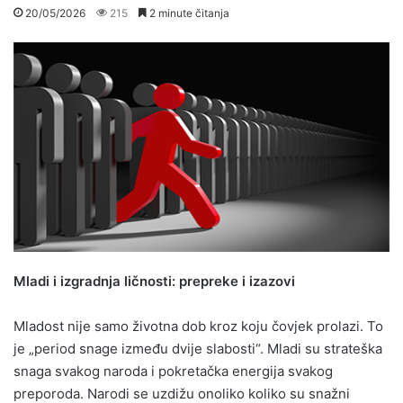
20/05/2026
215
2 minute čitanja
Mladi i izgradnja ličnosti: prepreke i izazovi
Mladost nije samo životna dob kroz koju čovjek prolazi. To
je „period snage između dvije slabosti“. Mladi su strateška
snaga svakog naroda i pokretačka energija svakog
preporoda. Narodi se uzdižu onoliko koliko su snažni