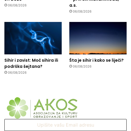
a.s.
06/08/2026
06/08/2026
Sihir i zavist: Moć sihira ili
Šta je sihir i kako se liječi?
podrška šejtana?
06/08/2026
06/08/2026
Upišite
vašu