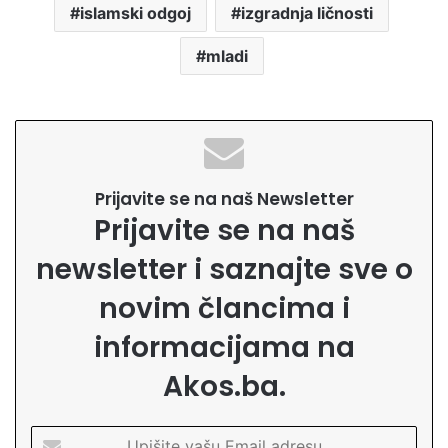
islamski odgoj
izgradnja ličnosti
mladi
Prijavite se na naš Newsletter
Prijavite se na naš
newsletter i saznajte sve o
novim člancima i
informacijama na
Akos.ba.
U