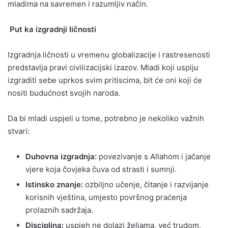
mladima na savremen i razumljiv način.
Put ka izgradnji ličnosti
Izgradnja ličnosti u vremenu globalizacije i rastresenosti
predstavlja pravi civilizacijski izazov. Mladi koji uspiju
izgraditi sebe uprkos svim pritiscima, bit će oni koji će
nositi budućnost svojih naroda.
Da bi mladi uspjeli u tome, potrebno je nekoliko važnih
stvari:
Duhovna izgradnja:
povezivanje s Allahom i jačanje
vjere koja čovjeka čuva od strasti i sumnji.
Istinsko znanje:
ozbiljno učenje, čitanje i razvijanje
korisnih vještina, umjesto površnog praćenja
prolaznih sadržaja.
Disciplina:
uspjeh ne dolazi željama, već trudom,