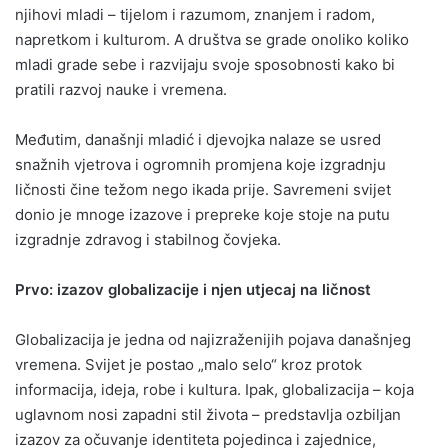
njihovi mladi – tijelom i razumom, znanjem i radom,
napretkom i kulturom. A društva se grade onoliko koliko
mladi grade sebe i razvijaju svoje sposobnosti kako bi
pratili razvoj nauke i vremena.
Međutim, današnji mladić i djevojka nalaze se usred
snažnih vjetrova i ogromnih promjena koje izgradnju
ličnosti čine težom nego ikada prije. Savremeni svijet
donio je mnoge izazove i prepreke koje stoje na putu
izgradnje zdravog i stabilnog čovjeka.
Prvo: izazov globalizacije i njen utjecaj na ličnost
Globalizacija je jedna od najizraženijih pojava današnjeg
vremena. Svijet je postao „malo selo“ kroz protok
informacija, ideja, robe i kultura. Ipak, globalizacija – koja
uglavnom nosi zapadni stil života – predstavlja ozbiljan
izazov za očuvanje identiteta pojedinca i zajednice,