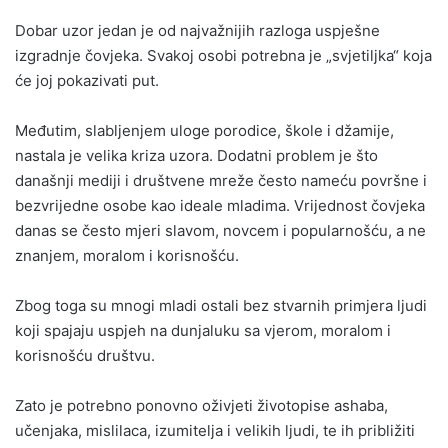
Dobar uzor jedan je od najvažnijih razloga uspješne
izgradnje čovjeka. Svakoj osobi potrebna je „svjetiljka“ koja
će joj pokazivati put.
Međutim, slabljenjem uloge porodice, škole i džamije,
nastala je velika kriza uzora. Dodatni problem je što
današnji mediji i društvene mreže često nameću površne i
bezvrijedne osobe kao ideale mladima. Vrijednost čovjeka
danas se često mjeri slavom, novcem i popularnošću, a ne
znanjem, moralom i korisnošću.
Zbog toga su mnogi mladi ostali bez stvarnih primjera ljudi
koji spajaju uspjeh na dunjaluku sa vjerom, moralom i
korisnošću društvu.
Zato je potrebno ponovno oživjeti životopise ashaba,
učenjaka, mislilaca, izumitelja i velikih ljudi, te ih približiti