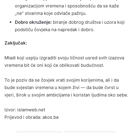
organizacijom vremena i sposobnošću da se kaže
„ne“ stvarima koje odvlače pažnju.
Dobro okruženje:
biranje dobrog društva i uzora koji
podstiču čovjeka na napredak i dobro.
Zaključak:
Mladi koji uspiju izgraditi svoju ličnost usred svih izazova
vremena bit će oni koji će oblikovati budućnost.
To je poziv da se čovjek vrati svojim korijenima, ali i da
bude svjestan vremena u kojem živi — da bude čvrst u
vjeri, širok u svojim ambicijama i koristan ljudima oko sebe.
Izvor: islamweb.net
Prijevod i obrada: akos.ba