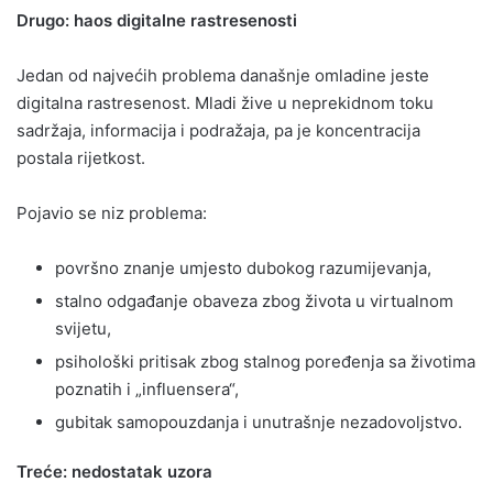
Drugo: haos digitalne rastresenosti
Jedan od najvećih problema današnje omladine jeste
digitalna rastresenost. Mladi žive u neprekidnom toku
sadržaja, informacija i podražaja, pa je koncentracija
postala rijetkost.
Pojavio se niz problema:
površno znanje umjesto dubokog razumijevanja,
stalno odgađanje obaveza zbog života u virtualnom
svijetu,
psihološki pritisak zbog stalnog poređenja sa životima
poznatih i „influensera“,
gubitak samopouzdanja i unutrašnje nezadovoljstvo.
Treće: nedostatak uzora