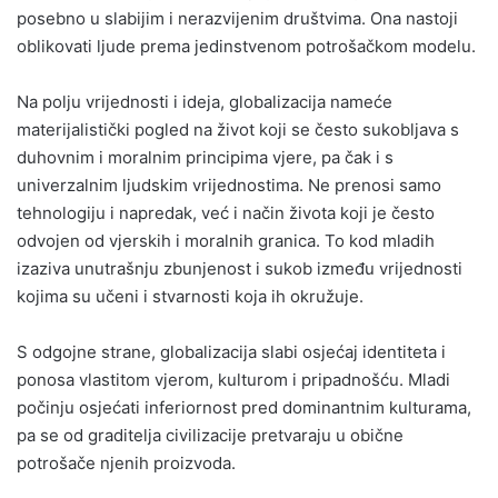
posebno u slabijim i nerazvijenim društvima. Ona nastoji
oblikovati ljude prema jedinstvenom potrošačkom modelu.
Na polju vrijednosti i ideja, globalizacija nameće
materijalistički pogled na život koji se često sukobljava s
duhovnim i moralnim principima vjere, pa čak i s
univerzalnim ljudskim vrijednostima. Ne prenosi samo
tehnologiju i napredak, već i način života koji je često
odvojen od vjerskih i moralnih granica. To kod mladih
izaziva unutrašnju zbunjenost i sukob između vrijednosti
kojima su učeni i stvarnosti koja ih okružuje.
S odgojne strane, globalizacija slabi osjećaj identiteta i
ponosa vlastitom vjerom, kulturom i pripadnošću. Mladi
počinju osjećati inferiornost pred dominantnim kulturama,
pa se od graditelja civilizacije pretvaraju u obične
potrošače njenih proizvoda.