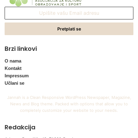
Upišite
vašu
Email
adresu
Brzi linkovi
O nama
Kontakt
Impressum
Učlani se
Jannah is a Clean Responsive WordPress Newspaper, Magazine,
News and Blog theme. Packed with options that allow you to
completely customize your website to your needs.
Redakcija