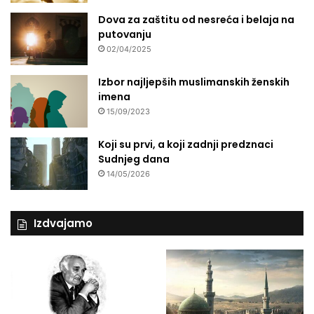
Dova za zaštitu od nesreća i belaja na
putovanju
02/04/2025
Izbor najljepših muslimanskih ženskih
imena
15/09/2023
Koji su prvi, a koji zadnji predznaci
Sudnjeg dana
14/05/2026
Izdvajamo