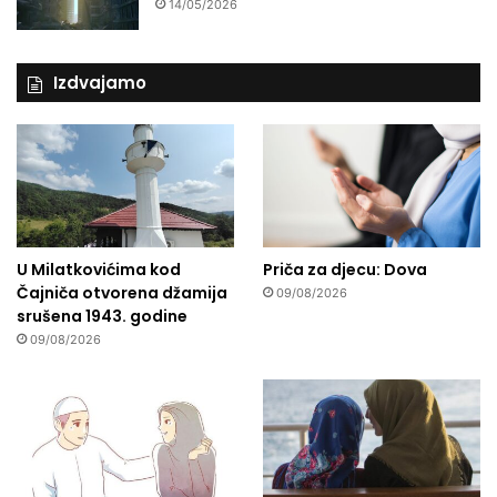
14/05/2026
Izdvajamo
U Milatkovićima kod
Priča za djecu: Dova
Čajniča otvorena džamija
09/08/2026
srušena 1943. godine
09/08/2026