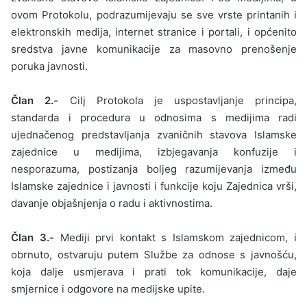
ovom Protokolu, podrazumijevaju se sve vrste printanih i
elektronskih medija, internet stranice i portali, i općenito
sredstva javne komunikacije za masovno prenošenje
poruka javnosti.
Član 2.-
Cilj Protokola je uspostavljanje principa,
standarda i procedura u odnosima s medijima radi
ujednačenog predstavljanja zvaničnih stavova Islamske
zajednice u medijima, izbjegavanja konfuzije i
nesporazuma, postizanja boljeg razumijevanja između
Islamske zajednice i javnosti i funkcije koju Zajednica vrši,
davanje objašnjenja o radu i aktivnostima.
Član 3.-
Mediji prvi kontakt s Islamskom zajednicom, i
obrnuto, ostvaruju putem Službe za odnose s javnošću,
koja dalje usmjerava i prati tok komunikacije, daje
smjernice i odgovore na medijske upite.