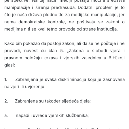
perspektive. Na taj način mediji postaju moćna sredstva
manipulacije i širenja predrasuda. Dodatni problem je to
što je naša država plodno tlo za medijske manipulacije, jer
nema demokratske kontrole, ne poštivaju se zakoni o
medijima niti se kvalitetno provode od strane institucija.
Kako bih pokazao da postoji zakon, ali da se ne poštuje i ne
provodi, navest ću član 5. „Zakona o slobodi vjera i
pravnom položaju crkava i vjerskih zajednica u BiH‘,koji
glasi:
1. Zabranjena je svaka diskriminacija koja je zasnovana
na vjeri ili uvjerenju.
2. Zabranjena su također sljedeća djela:
a. napadi i uvrede vjerskih službenika;