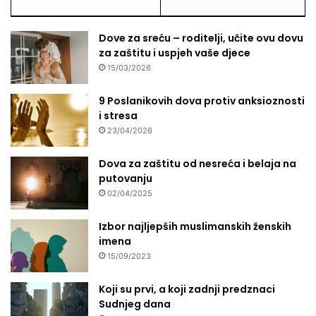
Dove za sreću – roditelji, učite ovu dovu
za zaštitu i uspjeh vaše djece
15/03/2026
9 Poslanikovih dova protiv anksioznosti
i stresa
23/04/2026
Dova za zaštitu od nesreća i belaja na
putovanju
02/04/2025
Izbor najljepših muslimanskih ženskih
imena
15/09/2023
Koji su prvi, a koji zadnji predznaci
Sudnjeg dana