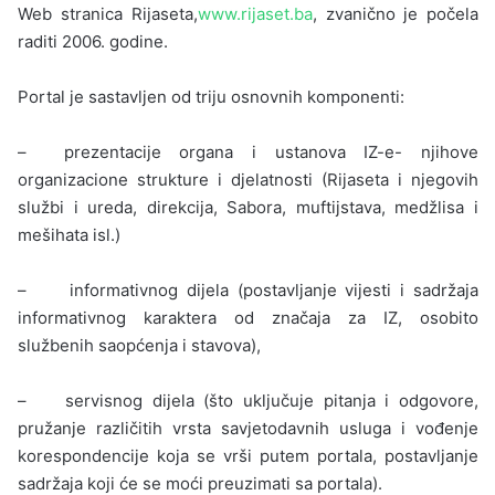
Web stranica Rijaseta,
www.rijaset.ba
, zvanično je počela
raditi 2006. godine.
Portal je sastavljen od triju osnovnih komponenti:
– prezentacije organa i ustanova IZ-e- njihove
organizacione strukture i djelatnosti (Rijaseta i njegovih
službi i ureda, direkcija, Sabora, muftijstava, medžlisa i
mešihata isl.)
– informativnog dijela (postavljanje vijesti i sadržaja
informativnog karaktera od značaja za IZ, osobito
službenih saopćenja i stavova),
– servisnog dijela (što uključuje pitanja i odgovore,
pružanje različitih vrsta savjetodavnih usluga i vođenje
korespondencije koja se vrši putem portala, postavljanje
sadržaja koji će se moći preuzimati sa portala).