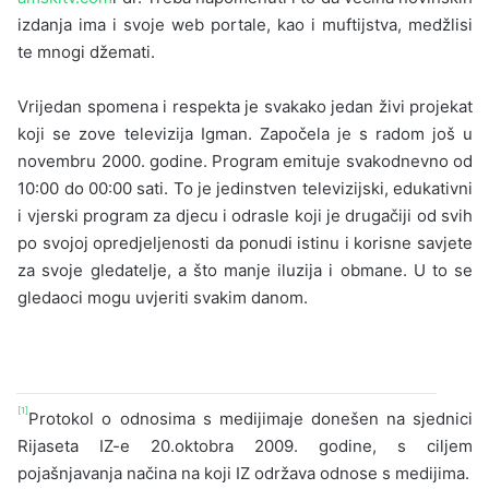
izdanja ima i svoje web portale, kao i muftijstva, medžlisi
te mnogi džemati.
Vrijedan spomena i respekta je svakako jedan živi projekat
koji se zove televizija Igman. Započela je s radom još u
novembru 2000. godine. Program emituje svakodnevno od
10:00 do 00:00 sati. To je jedinstven televizijski, edukativni
i vjerski program za djecu i odrasle koji je drugačiji od svih
po svojoj opredjeljenosti da ponudi istinu i korisne savjete
za svoje gledatelje, a što manje iluzija i obmane. U to se
gledaoci mogu uvjeriti svakim danom.
[1]
Protokol o odnosima s medijimaje donešen na sjednici
Rijaseta IZ-e 20.oktobra 2009. godine, s ciljem
pojašnjavanja načina na koji IZ održava odnose s medijima.