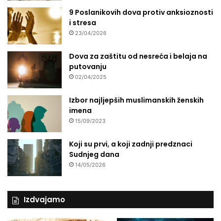
9 Poslanikovih dova protiv anksioznosti
i stresa
23/04/2026
Dova za zaštitu od nesreća i belaja na
putovanju
02/04/2025
Izbor najljepših muslimanskih ženskih
imena
15/09/2023
Koji su prvi, a koji zadnji predznaci
Sudnjeg dana
14/05/2026
Izdvajamo