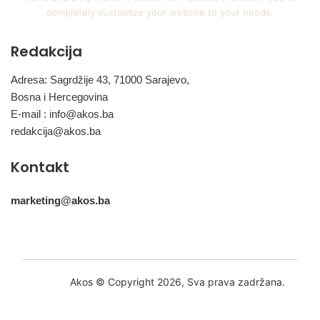
completely customize your website to your needs.
Redakcija
Adresa: Sagrdžije 43, 71000 Sarajevo,
Bosna i Hercegovina
E-mail :
info@akos.ba
redakcija@akos.ba
Kontakt
marketing@akos.ba
Akos © Copyright 2026, Sva prava zadržana.