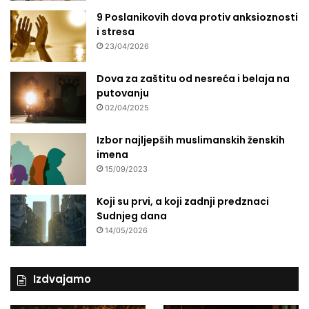
9 Poslanikovih dova protiv anksioznosti
i stresa
23/04/2026
Dova za zaštitu od nesreća i belaja na
putovanju
02/04/2025
Izbor najljepših muslimanskih ženskih
imena
15/09/2023
Koji su prvi, a koji zadnji predznaci
Sudnjeg dana
14/05/2026
Izdvajamo