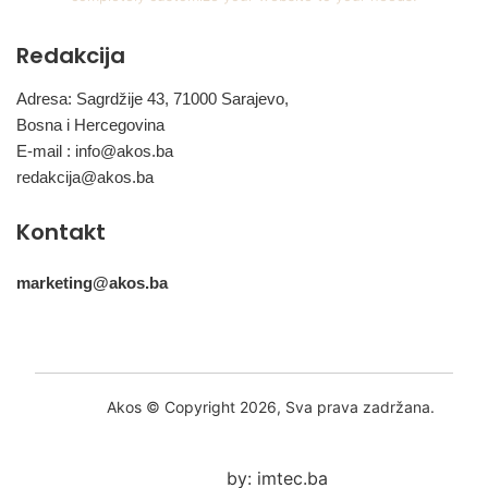
Redakcija
Adresa: Sagrdžije 43, 71000 Sarajevo,
Bosna i Hercegovina
E-mail :
info@akos.ba
redakcija@akos.ba
Kontakt
marketing@akos.ba
Akos © Copyright 2026, Sva prava zadržana.
by: imtec.ba