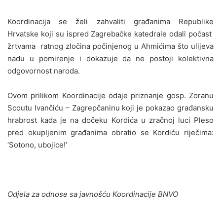
Koordinacija se želi zahvaliti građanima Republike
Hrvatske koji su ispred Zagrebačke katedrale odali počast
žrtvama ratnog zločina počinjenog u Ahmićima što ulijeva
nadu u pomirenje i dokazuje da ne postoji kolektivna
odgovornost naroda.
Ovom prilikom Koordinacije odaje priznanje gosp. Zoranu
Scoutu Ivančiću – Zagrepčaninu koji je pokazao građansku
hrabrost kada je na dočeku Kordića u zračnoj luci Pleso
pred okupljenim građanima obratio se Kordiću riječima:
‘Sotono, ubojice!’
Odjela za odnose sa javnošću Koordinacije BNVO