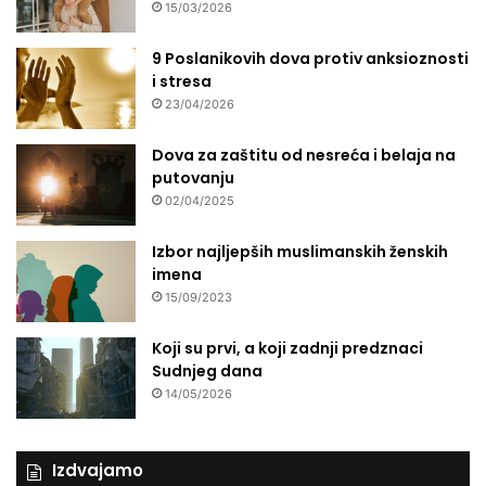
15/03/2026
9 Poslanikovih dova protiv anksioznosti
i stresa
23/04/2026
Dova za zaštitu od nesreća i belaja na
putovanju
02/04/2025
Izbor najljepših muslimanskih ženskih
imena
15/09/2023
Koji su prvi, a koji zadnji predznaci
Sudnjeg dana
14/05/2026
Izdvajamo