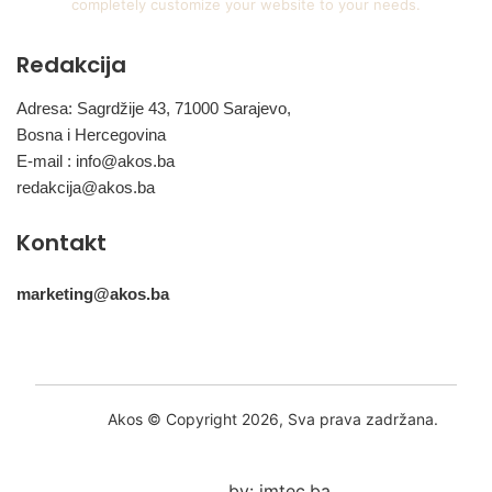
completely customize your website to your needs.
Redakcija
Adresa: Sagrdžije 43, 71000 Sarajevo,
Bosna i Hercegovina
E-mail :
info@akos.ba
redakcija@akos.ba
Kontakt
marketing@akos.ba
Akos © Copyright 2026, Sva prava zadržana.
by: imtec.ba