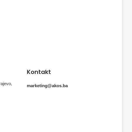
Kontakt
rajevo,
marketing@akos.ba