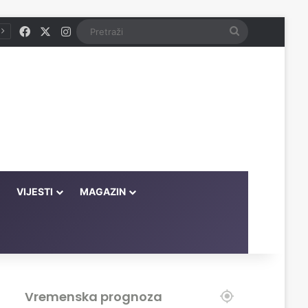
Facebook
X
Instagram
Pretraži
VIJESTI
MAGAZIN
Vremenska prognoza