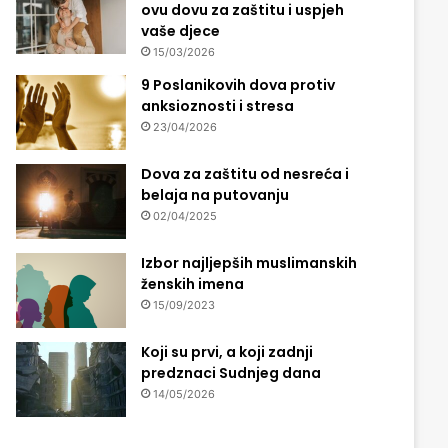
ovu dovu za zaštitu i uspjeh
vaše djece
15/03/2026
9 Poslanikovih dova protiv
anksioznosti i stresa
23/04/2026
Dova za zaštitu od nesreća i
belaja na putovanju
02/04/2025
Izbor najljepših muslimanskih
ženskih imena
15/09/2023
Koji su prvi, a koji zadnji
predznaci Sudnjeg dana
14/05/2026