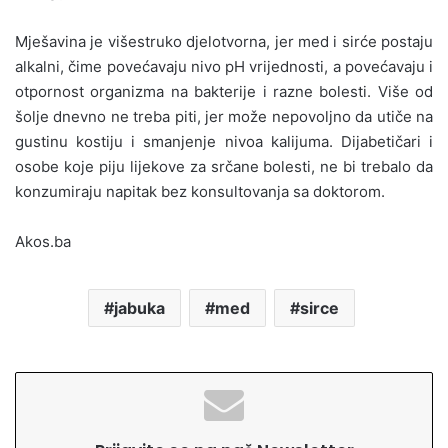
Mješavina je višestruko djelotvorna, jer med i sirće postaju
alkalni, čime povećavaju nivo pH vrijednosti, a povećavaju i
otpornost organizma na bakterije i razne bolesti. Više od
šolje dnevno ne treba piti, jer može nepovoljno da utiče na
gustinu kostiju i smanjenje nivoa kalijuma. Dijabetičari i
osobe koje piju lijekove za srčane bolesti, ne bi trebalo da
konzumiraju napitak bez konsultovanja sa doktorom.
Akos.ba
jabuka
med
sirce