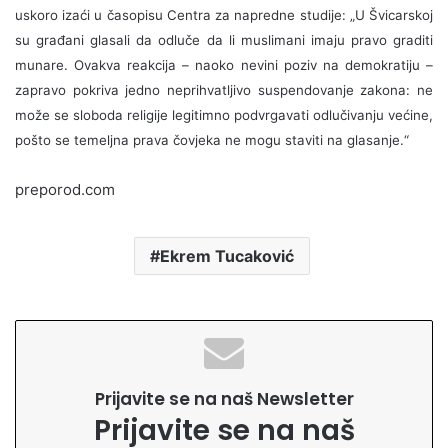
uskoro izaći u časopisu Centra za napredne studije: „U Švicarskoj
su građani glasali da odluče da li muslimani imaju pravo graditi
munare. Ovakva reakcija – naoko nevini poziv na demokratiju –
zapravo pokriva jedno neprihvatljivo suspendovanje zakona: ne
može se sloboda religije legitimno podvrgavati odlučivanju većine,
pošto se temeljna prava čovjeka ne mogu staviti na glasanje.“
preporod.com
Ekrem Tucaković
Prijavite se na naš Newsletter
Prijavite se na naš