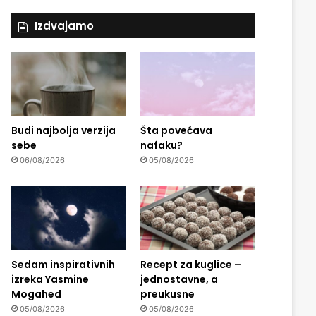
Izdvajamo
Budi najbolja verzija
Šta povećava
sebe
nafaku?
06/08/2026
05/08/2026
Sedam inspirativnih
Recept za kuglice –
izreka Yasmine
jednostavne, a
Mogahed
preukusne
05/08/2026
05/08/2026