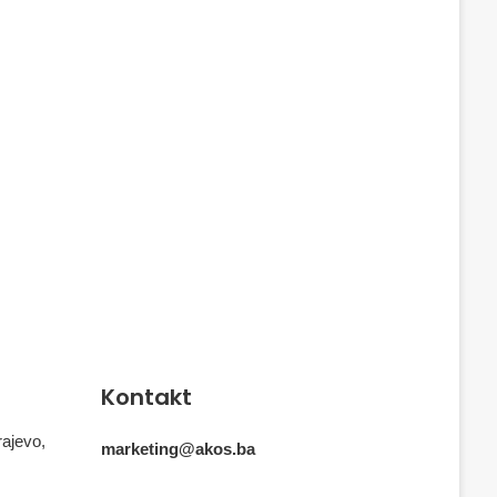
Kontakt
rajevo,
marketing@akos.ba