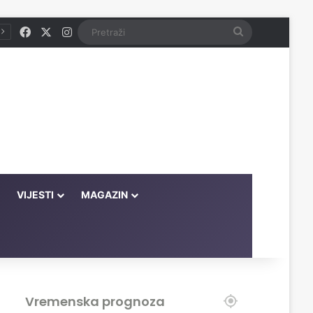
Facebook
X
Instagram
Pretraži
VIJESTI
MAGAZIN
Vremenska prognoza