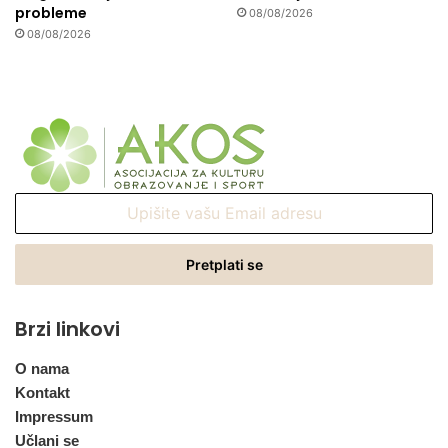
probleme
08/08/2026
08/08/2026
Upišite
vašu
Email
adresu
Brzi linkovi
O nama
Kontakt
Impressum
Učlani se