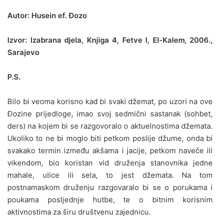
Autor: Husein ef. Đozo
Izvor: Izabrana djela, Knjiga 4, Fetve I, El-Kalem, 2006.,
Sarajevo
P.S.
Bilo bi veoma korisno kad bi svaki džemat, po uzori na ove
Đozine prijedloge, imao svoj sedmični sastanak (sohbet,
ders) na kojem bi se razgovoralo o aktuelnostima džemata.
Ukoliko to ne bi moglo biti petkom poslije džume, onda bi
svakako termin između akšama i jacije, petkom naveče ili
vikendom, bio koristan vid druženja stanovnika jedne
mahale, ulice ili sela, to jest džemata. Na tom
postnamaskom druženju razgovaralo bi se o porukama i
poukama posljednje hutbe, te o bitnim korisnim
aktivnostima za širu društvenu zajednicu.