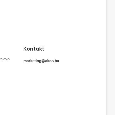
Kontakt
rajevo,
marketing@akos.ba