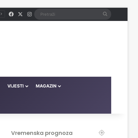
Facebook
X
Instagram
Pretraži
VIJESTI
MAGAZIN
Vremenska prognoza