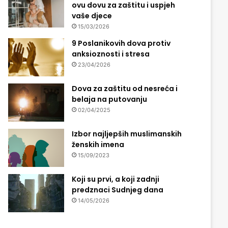
ovu dovu za zaštitu i uspjeh
vaše djece
15/03/2026
9 Poslanikovih dova protiv
anksioznosti i stresa
23/04/2026
Dova za zaštitu od nesreća i
belaja na putovanju
02/04/2025
Izbor najljepših muslimanskih
ženskih imena
15/09/2023
Koji su prvi, a koji zadnji
predznaci Sudnjeg dana
14/05/2026