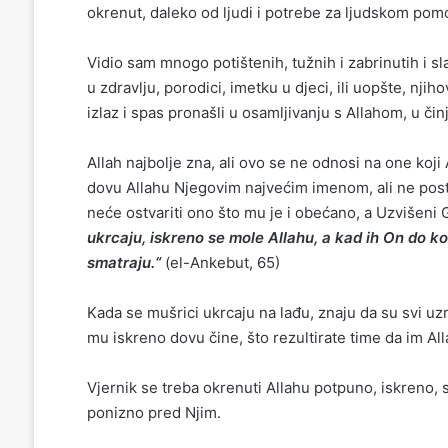
okrenut, daleko od ljudi i potrebe za ljudskom pomo
Vidio sam mnogo potištenih, tužnih i zabrinutih i sl
u zdravlju, porodici, imetku u djeci, ili uopšte, njih
izlaz i spas pronašli u osamljivanju s Allahom, u č
Allah najbolje zna, ali ovo se ne odnosi na one koj
dovu Allahu Njegovim najvećim imenom, ali ne postoj
neće ostvariti ono što mu je i obećano, a Uzvišeni
ukrcaju, iskreno se mole Allahu, a kad ih On do
smatraju.“
(el-Ankebut, 65)
Kada se mušrici ukrcaju na lađu, znaju da su svi uzroc
mu iskreno dovu čine, što rezultirate time da im Alla
Vjernik se treba okrenuti Allahu potpuno, iskreno, 
ponizno pred Njim.