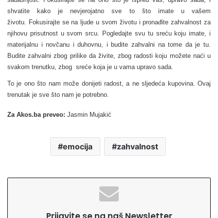
shvatite kako je nevjerojatno sve to što imate u vašem
životu.
Fokusirajte se
na ljude u svom životu i pronađite zahvalnost za
njihovu prisutnost u svom srcu.
Pogledajte
svu tu sreću koju imate, i
materijalnu i novčanu i duhovnu, i budite zahvalni na tome da je tu.
Budite zahvalni zbog prilike da živite, zbog radosti koju možete naći u
svakom trenutku, zbog sreće koja je u vama upravo sada.
To je ono što nam može donijeti radost, a ne sljedeća kupovina. Ovaj
trenutak je sve što nam je potrebno.
Za Akos.ba preveo:
Jasmin Mujakić
emocija
zahvalnost
Prijavite se na naš Newsletter