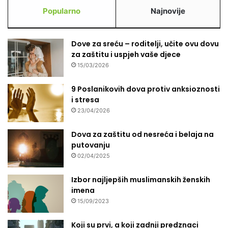
Popularno
Najnovije
Dove za sreću – roditelji, učite ovu dovu
za zaštitu i uspjeh vaše djece
15/03/2026
9 Poslanikovih dova protiv anksioznosti
i stresa
23/04/2026
Dova za zaštitu od nesreća i belaja na
putovanju
02/04/2025
Izbor najljepših muslimanskih ženskih
imena
15/09/2023
Koji su prvi, a koji zadnji predznaci