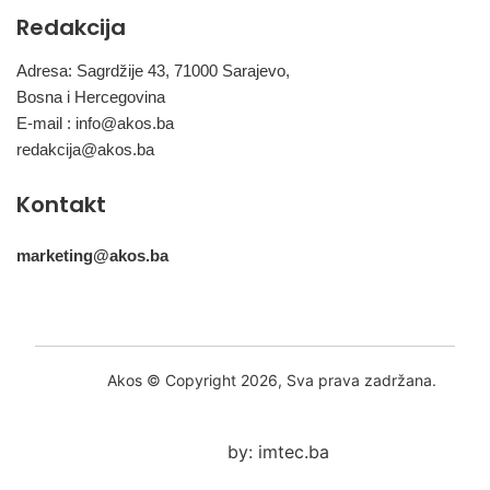
Redakcija
Adresa: Sagrdžije 43, 71000 Sarajevo,
Bosna i Hercegovina
E-mail :
info@akos.ba
redakcija@akos.ba
Kontakt
marketing@akos.ba
Akos © Copyright 2026, Sva prava zadržana.
by: imtec.ba