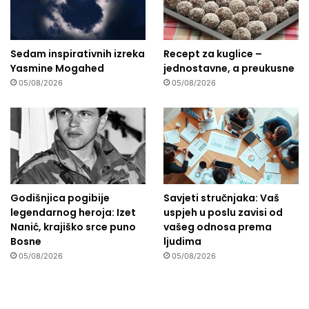
Sedam inspirativnih izreka
Recept za kuglice –
Yasmine Mogahed
jednostavne, a preukusne
05/08/2026
05/08/2026
Godišnjica pogibije
Savjeti stručnjaka: Vaš
legendarnog heroja: Izet
uspjeh u poslu zavisi od
Nanić, krajiško srce puno
vašeg odnosa prema
Bosne
ljudima
05/08/2026
05/08/2026