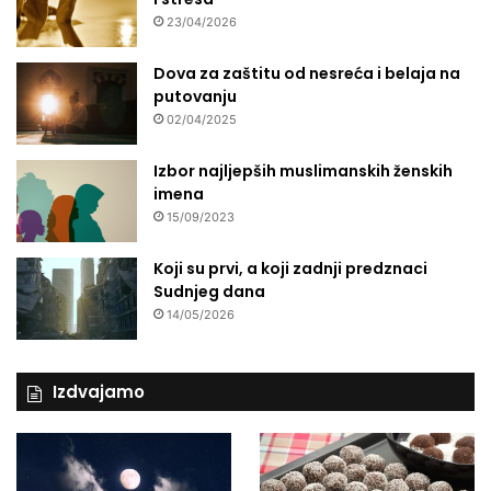
23/04/2026
Dova za zaštitu od nesreća i belaja na
putovanju
02/04/2025
Izbor najljepših muslimanskih ženskih
imena
15/09/2023
Koji su prvi, a koji zadnji predznaci
Sudnjeg dana
14/05/2026
Izdvajamo