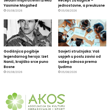
Sedam inspirativnih izreka
Recept za kuglice –
Yasmine Mogahed
jednostavne, a preukusne
05/08/2026
05/08/2026
Godišnjica pogibije
Savjeti stručnjaka: Vaš
legendarnog heroja: Izet
uspjeh u poslu zavisi od
Nanić, krajiško srce puno
vašeg odnosa prema
Bosne
ljudima
05/08/2026
05/08/2026