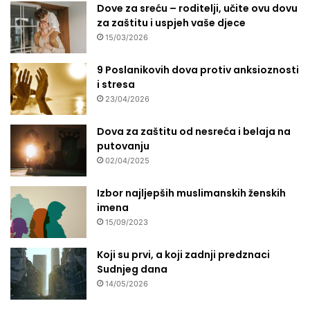
Dove za sreću – roditelji, učite ovu dovu
za zaštitu i uspjeh vaše djece
15/03/2026
9 Poslanikovih dova protiv anksioznosti
i stresa
23/04/2026
Dova za zaštitu od nesreća i belaja na
putovanju
02/04/2025
Izbor najljepših muslimanskih ženskih
imena
15/09/2023
Koji su prvi, a koji zadnji predznaci
Sudnjeg dana
14/05/2026