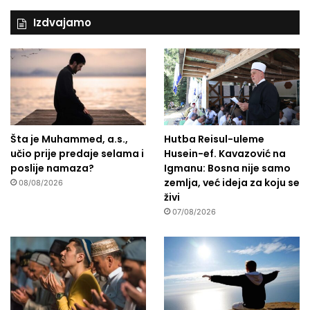
Izdvajamo
Šta je Muhammed, a.s.,
Hutba Reisul-uleme
učio prije predaje selama i
Husein-ef. Kavazović na
poslije namaza?
Igmanu: Bosna nije samo
zemlja, već ideja za koju se
08/08/2026
živi
07/08/2026