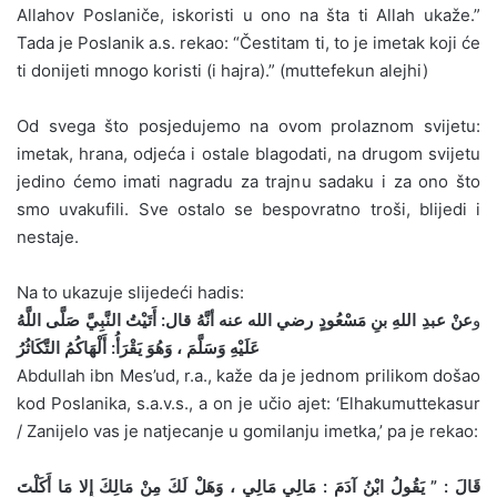
Allahov Poslaniče, iskoristi u ono na šta ti Allah ukaže.”
Tada je Poslanik a.s. rekao: “Čestitam ti, to je imetak koji će
ti donijeti mnogo koristi (i hajra).” (muttefekun alejhi)
Od svega što posjedujemo na ovom prolaznom svijetu:
imetak, hrana, odjeća i ostale blagodati, na drugom svijetu
jedino ćemo imati nagradu za trajnu sadaku i za ono što
smo uvakufili. Sve ostalo se bespovratno troši, blijedi i
nestaje.
Na to ukazuje slijedeći hadis:
و
عنْ عبدِ اللهِ بنِ مَسْعُودٍ رضي الله عنه أنَّهُ قال: أَتَيْتُ النَّبِيَّ صَلَّى اللَّهُ
عَلَيْهِ وَسَلَّمَ ، وَهُوَ يَقْرَأُ: أَلْهَاكُمُ التَّكَاثُرُ
Abdullah ibn Mes’ud, r.a., kaže da je jednom prilikom došao
kod Poslanika, s.a.v.s., a on je učio ajet: ‘Elhakumuttekasur
/ Zanijelo vas je natjecanje u gomilanju imetka,’ pa je rekao:
قَالَ : ” يَقُولُ ابْنُ آدَمَ : مَالِي مَالِي ، وَهَلْ لَكَ مِنْ مَالِكَ إِلا مَا أَكَلْتَ