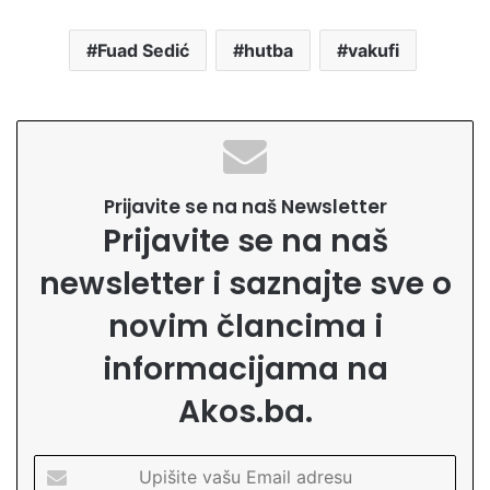
Fuad Sedić
hutba
vakufi
Prijavite se na naš Newsletter
Prijavite se na naš
newsletter i saznajte sve o
novim člancima i
informacijama na
Akos.ba.
U
p