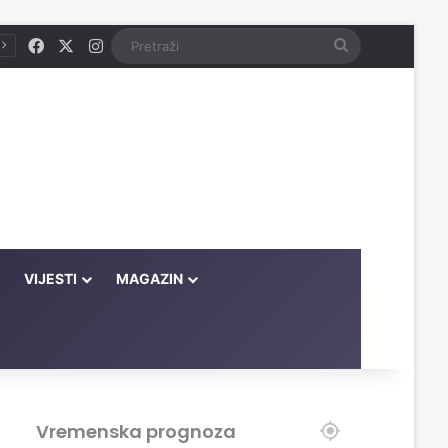
Facebook
X
Instagram
Pretraži
VIJESTI
MAGAZIN
Vremenska prognoza