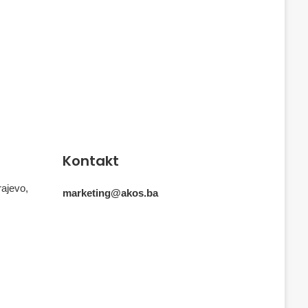
Kontakt
rajevo,
marketing@akos.ba