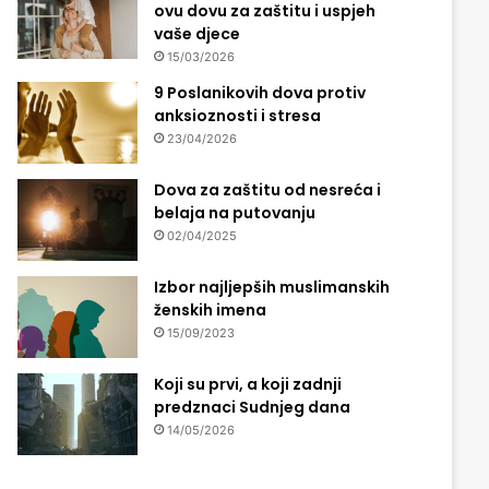
ovu dovu za zaštitu i uspjeh
vaše djece
15/03/2026
9 Poslanikovih dova protiv
anksioznosti i stresa
23/04/2026
Dova za zaštitu od nesreća i
belaja na putovanju
02/04/2025
Izbor najljepših muslimanskih
ženskih imena
15/09/2023
Koji su prvi, a koji zadnji
predznaci Sudnjeg dana
14/05/2026