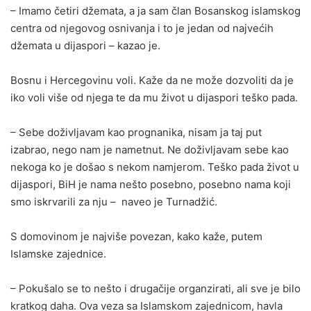
– Imamo četiri džemata, a ja sam član Bosanskog islamskog
centra od njegovog osnivanja i to je jedan od najvećih
džemata u dijaspori – kazao je.
Bosnu i Hercegovinu voli. Kaže da ne može dozvoliti da je
iko voli više od njega te da mu život u dijaspori teško pada.
– Sebe doživljavam kao prognanika, nisam ja taj put
izabrao, nego nam je nametnut. Ne doživljavam sebe kao
nekoga ko je došao s nekom namjerom. Teško pada život u
dijaspori, BiH je nama nešto posebno, posebno nama koji
smo iskrvarili za nju – naveo je Turnadžić.
S domovinom je najviše povezan, kako kaže, putem
Islamske zajednice.
– Pokušalo se to nešto i drugačije organzirati, ali sve je bilo
kratkog daha. Ova veza sa Islamskom zajednicom, havla