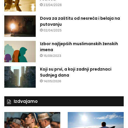
23/04/2026
Dova za zaštitu od nesreća i belaja na
putovanju
02/04/2025
Izbor najljepših muslimanskih ženskih
imena
15/09/2023
Koji su prvi, a koji zadnji predznaci
Sudnjeg dana
14/05/2026
Izdvajamo