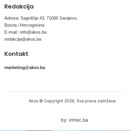
Redakcija
Adresa: Sagrdžije 43, 71000 Sarajevo,
Bosna i Hercegovina
E-mail :
info@akos.ba
redakcija@akos.ba
Kontakt
marketing@akos.ba
Akos © Copyright 2026, Sva prava zadržana.
by: imtec.ba