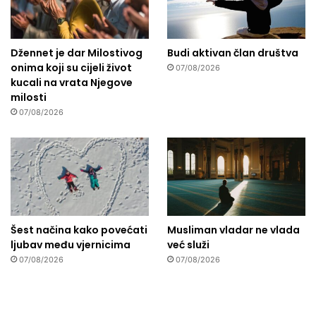
Džennet je dar Milostivog
Budi aktivan član društva
onima koji su cijeli život
07/08/2026
kucali na vrata Njegove
milosti
07/08/2026
Šest načina kako povećati
Musliman vladar ne vlada
ljubav među vjernicima
već služi
07/08/2026
07/08/2026