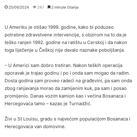
25/06/2024
247
2 minute čitanja
U Ameriku je otišao 1999. godine, kako bi poduzeo
potrebne zdravstvene intervencije, s obzirom na to da je
teško ranjen 1992. godine na ratištu u Cerskoj i da nakon
toga liječenje u Češkoj nije davalo naznake poboljšanja.
– U Americi sam dobro tretiran. Nakon teških operacija
oporavak je trajao godinu i po i onda sam mogao da radim.
Dosta godina sam proveo radeći na građevini, pa sam onda
zbog ranjavanja morao da zamijenim kuk, pa sam i posao
promijenio. Danas vozim kamion kao i većina Bosanaca i
Hercegovaca tamo – kazao je Turnadžić.
Živi u St Louisu, gradu s najvećom populacijom Bosanaca i
Herecgovaca van domovine.