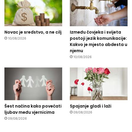
Novac je sredstvo, a ne cilj
Između čovjeka i svijeta
postoji jezik komunikacije:
10/08/2026
Kakvo je mjesto abdesta u
njemu
10/08/2026
Šest načina kako povećati
Spajanje gladi i laži
ljubav među vjernicima
09/08/2026
09/08/2026