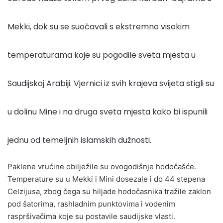
Mekki, dok su se suočavali s ekstremno visokim
temperaturama koje su pogodile sveta mjesta u
Saudijskoj Arabiji. Vjernici iz svih krajeva svijeta stigli su
u dolinu Mine i na druga sveta mjesta kako bi ispunili
jednu od temeljnih islamskih dužnosti.
Paklene vrućine obilježile su ovogodišnje hodočašće.
Temperature su u Mekki i Mini dosezale i do 44 stepena
Celzijusa, zbog čega su hiljade hodočasnika tražile zaklon
pod šatorima, rashladnim punktovima i vodenim
raspršivačima koje su postavile saudijske vlasti.