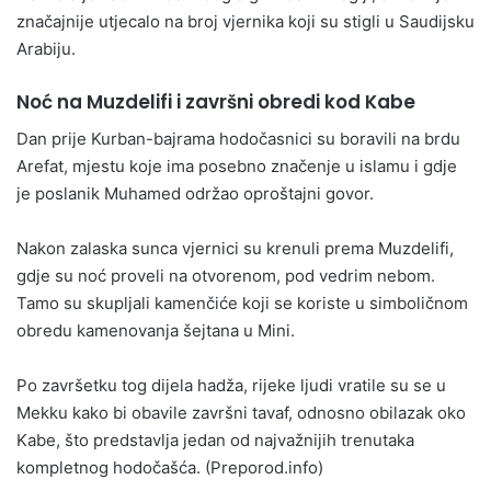
značajnije utjecalo na broj vjernika koji su stigli u Saudijsku
Arabiju.
Noć na Muzdelifi i završni obredi kod Kabe
Dan prije Kurban-bajrama hodočasnici su boravili na brdu
Arefat, mjestu koje ima posebno značenje u islamu i gdje
je poslanik Muhamed održao oproštajni govor.
Nakon zalaska sunca vjernici su krenuli prema Muzdelifi,
gdje su noć proveli na otvorenom, pod vedrim nebom.
Tamo su skupljali kamenčiće koji se koriste u simboličnom
obredu kamenovanja šejtana u Mini.
Po završetku tog dijela hadža, rijeke ljudi vratile su se u
Mekku kako bi obavile završni tavaf, odnosno obilazak oko
Kabe, što predstavlja jedan od najvažnijih trenutaka
kompletnog hodočašća. (Preporod.info)