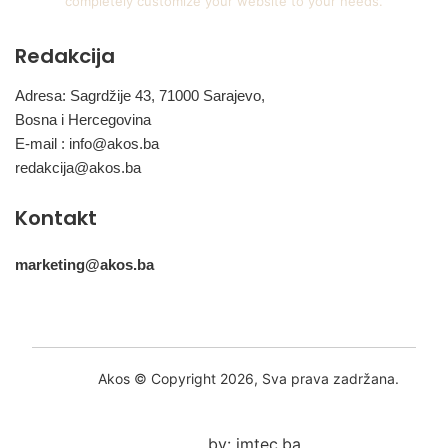
completely customize your website to your needs.
Redakcija
Adresa: Sagrdžije 43, 71000 Sarajevo,
Bosna i Hercegovina
E-mail :
info@akos.ba
redakcija@akos.ba
Kontakt
marketing@akos.ba
Akos © Copyright 2026, Sva prava zadržana.
by: imtec.ba