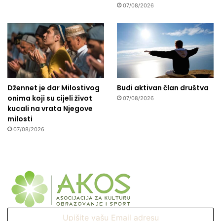
07/08/2026
Džennet je dar Milostivog
Budi aktivan član društva
onima koji su cijeli život
07/08/2026
kucali na vrata Njegove
milosti
07/08/2026
Upišite