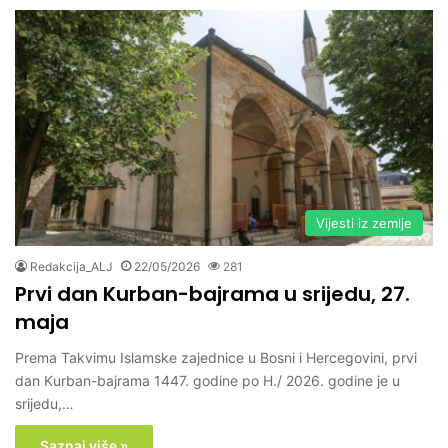
Vijesti iz zemlje
Redakcija_ALJ
22/05/2026
281
Prvi dan Kurban-bajrama u srijedu, 27.
maja
Prema Takvimu Islamske zajednice u Bosni i Hercegovini, prvi
dan Kurban-bajrama 1447. godine po H./ 2026. godine je u
srijedu,…
Saznaj više »