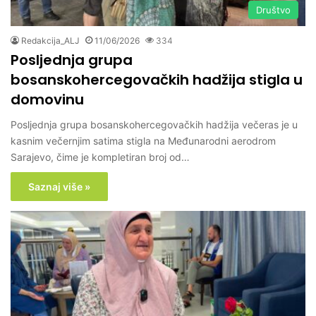
Društvo
Redakcija_ALJ
11/06/2026
334
Posljednja grupa
bosanskohercegovačkih hadžija stigla u
domovinu
Posljednja grupa bosanskohercegovačkih hadžija večeras je u
kasnim večernjim satima stigla na Međunarodni aerodrom
Sarajevo, čime je kompletiran broj od…
Saznaj više »