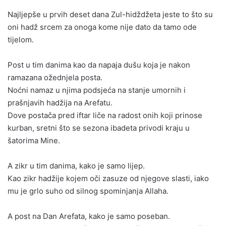
Najljepše u prvih deset dana Zul-hidždžeta jeste to što su
oni hadž srcem za onoga kome nije dato da tamo ode
tijelom.
Post u tim danima kao da napaja dušu koja je nakon
ramazana ožednjela posta.
Noćni namaz u njima podsjeća na stanje umornih i
prašnjavih hadžija na Arefatu.
Dove postača pred iftar liče na radost onih koji prinose
kurban, sretni što se sezona ibadeta privodi kraju u
šatorima Mine.
A zikr u tim danima, kako je samo lijep.
Kao zikr hadžije kojem oči zasuze od njegove slasti, iako
mu je grlo suho od silnog spominjanja Allaha.
A post na Dan Arefata, kako je samo poseban.