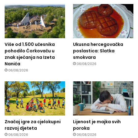
Više od 1.500 učesnika
Ukusna hercegovačka
pohodilo Ćorkovaču u
poslastica: Slatka
znak sjećanja na Izeta
smokvara
Nanića
06/08/2026
06/08/2026
Značaj igre za cjelokupni
Lijenost je majka svih
razvoj djeteta
poroka
06/08/2026
06/08/2026