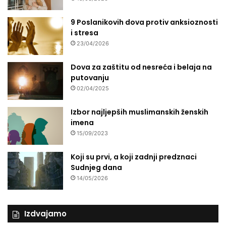
9 Poslanikovih dova protiv anksioznosti
i stresa
23/04/2026
Dova za zaštitu od nesreća i belaja na
putovanju
02/04/2025
Izbor najljepših muslimanskih ženskih
imena
15/09/2023
Koji su prvi, a koji zadnji predznaci
Sudnjeg dana
14/05/2026
Izdvajamo