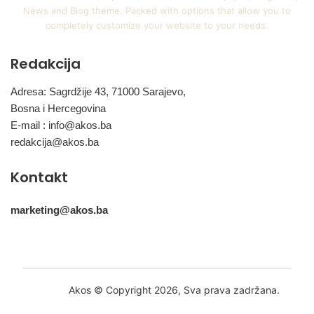
News and Blog theme. Packed with options that allow you to
completely customize your website to your needs.
Redakcija
Adresa: Sagrdžije 43, 71000 Sarajevo,
Bosna i Hercegovina
E-mail :
info@akos.ba
redakcija@akos.ba
Kontakt
marketing@akos.ba
Akos © Copyright 2026, Sva prava zadržana.