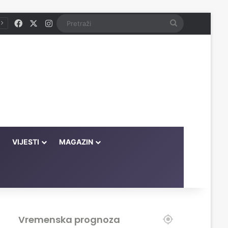
Facebook
X
Instagram
Pretraži
VIJESTI
MAGAZIN
Vremenska prognoza