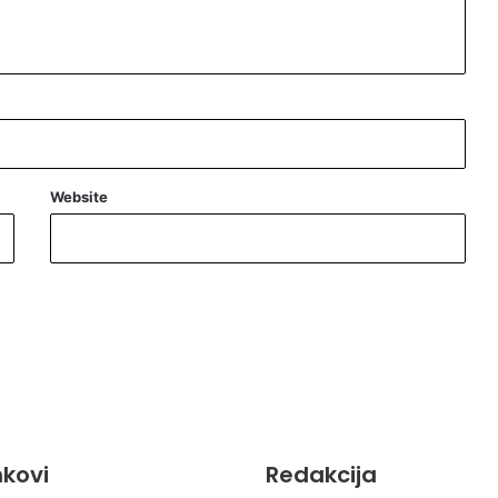
Website
inkovi
Redakcija