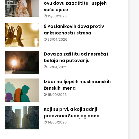
ovu dovu za zaštitu i uspjeh
vaše djece
15/03/2026
9 Poslanikovih dova protiv
anksioznosti i stresa
23/04/2026
Dova za zaštitu od nesreća i
belaja na putovanju
02/04/2025
Izbor najljepših muslimanskih
ženskih imena
15/09/2023
Koji su prvi, a koji zadnji
predznaci Sudnjeg dana
14/05/2026