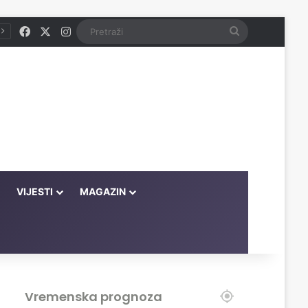
Facebook
X
Instagram
Pretraži
VIJESTI
MAGAZIN
Vremenska prognoza