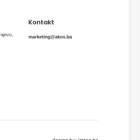
Kontakt
rajevo,
marketing@akos.ba