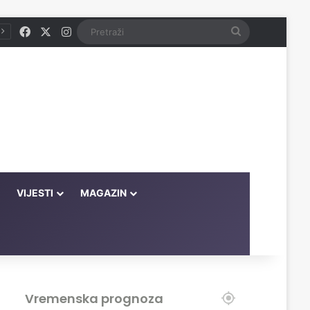
Facebook
X
Instagram
Pretraži
VIJESTI
MAGAZIN
Vremenska prognoza