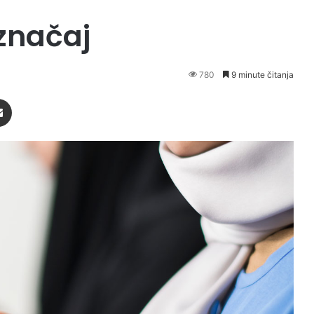
 značaj
780
9 minute čitanja
Podijeli putem Emaila