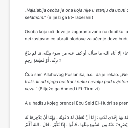
„
Najslabija osoba je ona koja nije u stanju da uputi d
selamom
.“ (Bilježi ga Et-Taberani)
Osoba koja uči dove je zagarantovano na dobitku, a
neizostavno će ubrati plodove za učenje dove budu
لا آتاه الله ما سأل، أو كف عنه من سوء مِثْلَه، مَا لَم يدْعُ
بإِثْم، أَوْ قَطِيعَةِ رحِمٍ »
Čuo sam Allahovog Poslanika, a.s., da je rekao:
„Ne
traži, ili od njega odstrani neku nevolju pod uvjetom
veza.“
(Bilježe ga Ahmed i Et-Tirmizi)
A u hadisu kojeg prenosi Ebu Seid El-Hudri se pre
ِهَا إِحْدَى ثَلَاثٍ : إِمَّا أَنْ تُعَجَّلَ لَهُ دَعْوَتُهُ ، وَإِمَّا أَنْ يَدَّخِرَهَا لَهُ