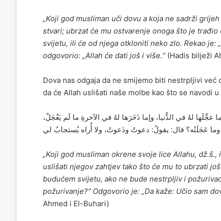
„Koji god musliman uči dovu a koja ne sadrži grijeh 
stvari; ubrzat će mu ostvarenje onoga što je trađi
svijetu, ili će od njega otkloniti neko zlo. Rekao j
odgovorio: „Allah će dati još i više.“
(Hadis bilježi 
Dova nas odgaja da ne smijemo biti nestrpljivi već d
da će Allah uslišati naše molbe kao što se navodi u 
جَّلَها لهُ في الدُّنيا، وإما ذَخَرَها لهُ في الآخرةِ ما لَم يَعْجَلْ
 وما عَجَلَتُه؟ قال: يقولُ: دعوتُ ودَعوتُ، ولا أُراه يُستجابُ لي
„Koji god musliman okrene svoje lice Allahu, dž.š., 
uslišati njegov zahtjev tako što će mu to ubrzati jo
budućem svijetu, ako ne bude nestrpljiv i požurivao.
požurivanje?“ Odgovorio je: „Da kaže: Učio sam dov
Ahmed i El-Buhari)