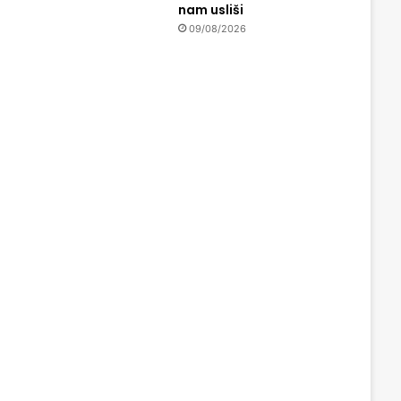
nam usliši
09/08/2026