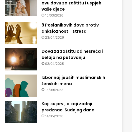
ovu dovu za zaštitu i uspjeh
vaše djece
15/03/2026
9 Poslanikovih dova protiv
anksioznosti i stresa
23/04/2026
Dova za zaštitu od nesreća i
belaja na putovanju
02/04/2025
Izbor najljepših muslimanskih
ženskih imena
15/09/2023
Koji su prvi, a koji zadnji
predznaci Sudnjeg dana
14/05/2026