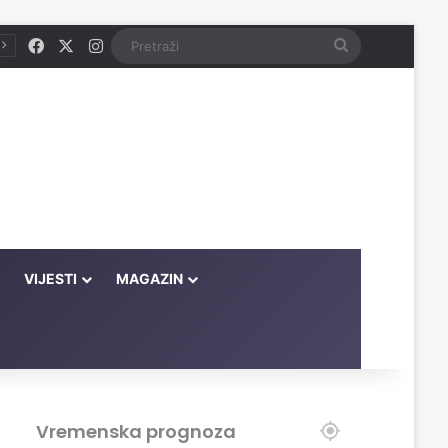
Facebook
X
Instagram
Pretraži
VIJESTI
MAGAZIN
Vremenska prognoza