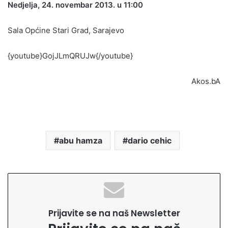
Nedjelja, 24. novembar 2013. u 11:00
Sala Općine Stari Grad, Sarajevo
{youtube}
GojJLmQRUJw
{/youtube}
Akos.bA
abu hamza
dario cehic
Prijavite se na naš Newsletter