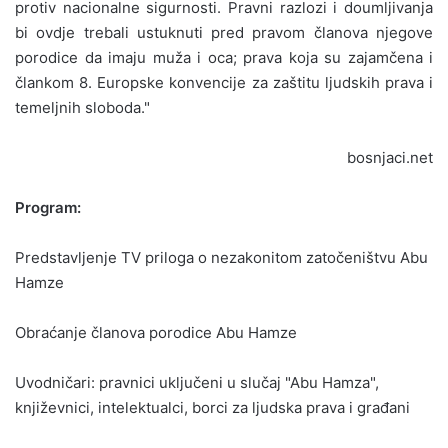
protiv nacionalne sigurnosti. Pravni razlozi i doumljivanja
bi ovdje trebali ustuknuti pred pravom članova njegove
porodice da imaju muža i oca; prava koja su zajamčena i
člankom 8. Europske konvencije za zaštitu ljudskih prava i
temeljnih sloboda."
bosnjaci.net
Program:
Predstavljenje TV priloga o nezakonitom zatočeništvu Abu
Hamze
Obraćanje članova porodice Abu Hamze
Uvodničari: pravnici uključeni u slučaj "Abu Hamza",
književnici, intelektualci, borci za ljudska prava i građani