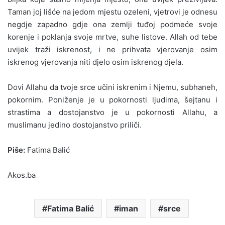
Taman joj lišće na jedom mjestu ozeleni, vjetrovi je odnesu
negdje zapadno gdje ona zemlji tuđoj podmeće svoje
korenje i poklanja svoje mrtve, suhe listove. Allah od tebe
uvijek traži iskrenost, i ne prihvata vjerovanje osim
iskrenog vjerovanja niti djelo osim iskrenog djela.
Dovi Allahu da tvoje srce učini iskrenim i Njemu, subhaneh,
pokornim. Poniženje je u pokornosti ljudima, šejtanu i
strastima a dostojanstvo je u pokornosti Allahu, a
muslimanu jedino dostojanstvo priliči.
Piše:
Fatima Balić
Akos.ba
Fatima Balić
iman
srce