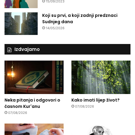
15/09/2023
Koji su prvi, a koji zadnji predznaci
Sudnjeg dana
14/05/2026
Izdvajamo
Neka pitanja i odgovori o
Kako imati lijep život?
časnom Kur'anu
07/08/2026
07/08/2026