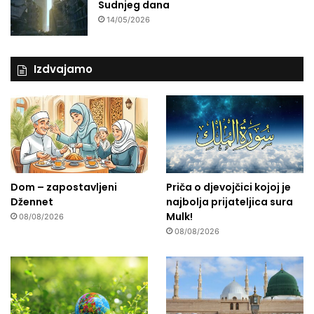
Sudnjeg dana
14/05/2026
Izdvajamo
Dom – zapostavljeni
Priča o djevojčici kojoj je
Džennet
najbolja prijateljica sura
Mulk!
08/08/2026
08/08/2026