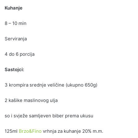
Kuhanje
8 – 10 min
Serviranja
4 do 6 porcija
Sastojci:
3 krompira srednje veličine (ukupno 650g)
2 kašike maslinovog ulja
so i svježe samljeven biber prema ukusu
125ml
Brzo&Fino
vrhnja za kuhanje 20% m.m.