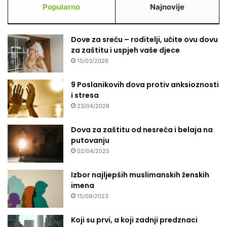
Popularno
Najnovije
Dove za sreću – roditelji, učite ovu dovu
za zaštitu i uspjeh vaše djece
15/03/2026
9 Poslanikovih dova protiv anksioznosti
i stresa
23/04/2026
Dova za zaštitu od nesreća i belaja na
putovanju
02/04/2025
Izbor najljepših muslimanskih ženskih
imena
15/09/2023
Koji su prvi, a koji zadnji predznaci